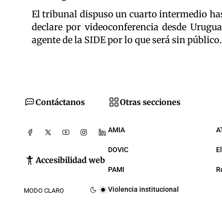
El tribunal dispuso un cuarto intermedio has
declare por videoconferencia desde Urugua
agente de la SIDE por lo que será sin público.
Contáctanos
Otras secciones
AMIA
A
DOVIC
E
Accesibilidad web
PAMI
R
Violencia institucional
MODO CLARO