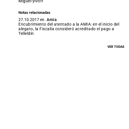
miguel-yivoff
Notas relacionadas
27.10.2017 en
Amia
Encubrimiento del atentado a la AMIA: en el inicio del
alegato, la Fiscalía consideró acreditado el pago a
Telleldín
VER TODAS