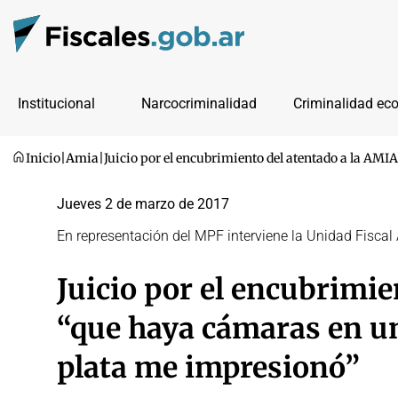
Institucional
Narcocriminalidad
Criminalidad ec
Inicio
|
Amia
|
Juicio por el encubrimiento del atentado a la AM
Jueves 2 de marzo de 2017
En representación del MPF interviene la Unidad Fiscal
Juicio por el encubrimie
“que haya cámaras en un
plata me impresionó”