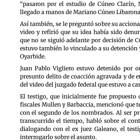
“pasaron por el estudio de Cúneo Clarín, No
llegado a manos de Mariano Cúneo Libarona
Así también, se le preguntó sobre su accion
video y refirió que su idea había sido denun
que no se siguió adelante por decisión de C
estuvo también lo vinculado a su detención y
Oyarbide.
Juan Pablo Vigliero estuvo detenido por o
presunto delito de coacción agravada y de e
del video del juzgado federal que estuvo a ca
El testigo, que inicialmente fue propuesto
fiscales Mullen y Barbaccia, mencionó que t
con el segundo de los nombrados. Al ser pre
transcurrido el tiempo, habló sobre el cont
dialogando con el ex juez Galeano, el test
interrogarlo sobre el asunto.