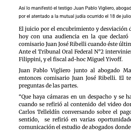
Así lo manifestó el testigo Juan Pablo Vigliero, abog
por el atentado a la mutual judía ocurrido el 18 de jul
El juicio por el encubrimiento y desviación 
hoy con una audiencia en la que declaró 
comisario Juan José Ribelli cuando éste últi
Ante el Tribunal Oral Federal N°2 intervinie
Filippini, y el fiscal ad-hoc Miguel Yivoff.
Juan Pablo Vigliero junto al abogado Ma
entonces comisario Juan José Ribelli. El t
preguntas de las partes.
“Que haya cámaras en un despacho y se hab
cuando se refirió al contenido del video don
Carlos Telleldín conversando sobre el pago
sentido, se refirió en varias oportunida
comunicación el estudio de abogados donde tr