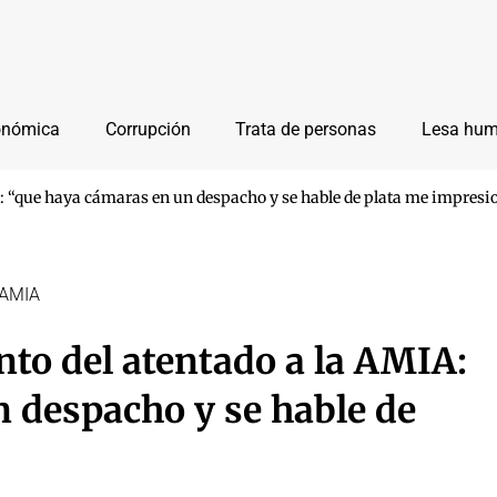
onómica
Corrupción
Trata de personas
Lesa hu
IA: “que haya cámaras en un despacho y se hable de plata me impresi
 AMIA
nto del atentado a la AMIA:
 despacho y se hable de