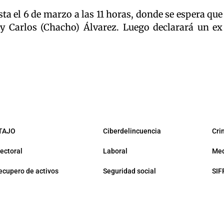
ta el 6 de marzo a las 11 horas, donde se espera que
y Carlos (Chacho) Álvarez. Luego declarará un ex
TAJO
Ciberdelincuencia
Cri
lectoral
Laboral
Med
ecupero de activos
Seguridad social
SIF