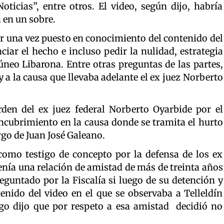
ticias”, entre otros. El video, según dijo, habría
 en un sobre.
ar una vez puesto en conocimiento del contenido del
ciar el hecho e incluso pedir la nulidad, estrategia
úneo Libarona. Entre otras preguntas de las partes,
 a la causa que llevaba adelante el ex juez Norberto
rden del ex juez federal Norberto Oyarbide por el
ncubrimiento en la causa donde se tramita el hurto
rgo de Juan José Galeano.
 como testigo de concepto por la defensa de los ex
enía una relación de amistad de más de treinta años
guntado por la Fiscalía si luego de su detención y
enido del video en el que se observaba a Telleldín
igo dijo que por respeto a esa amistad decidió no