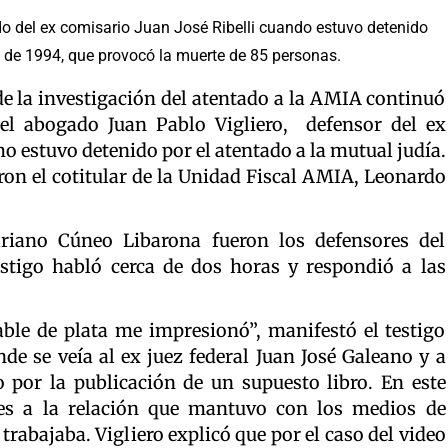
ado del ex comisario Juan José Ribelli cuando estuvo detenido
io de 1994, que provocó la muerte de 85 personas.
de la investigación del atentado a la AMIA continuó
el abogado Juan Pablo Vigliero, defensor del ex
mo estuvo detenido por el atentado a la mutual judía.
ron el cotitular de la Unidad Fiscal AMIA, Leonardo
riano Cúneo Libarona fueron los defensores del
estigo habló cerca de dos horas y respondió a las
le de plata me impresionó”, manifestó el testigo
de se veía al ex juez federal Juan José Galeano y a
 por la publicación de un supuesto libro. En este
des a la relación que mantuvo con los medios de
abajaba. Vigliero explicó que por el caso del video