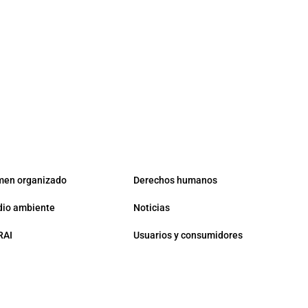
men organizado
Derechos humanos
io ambiente
Noticias
RAI
Usuarios y consumidores