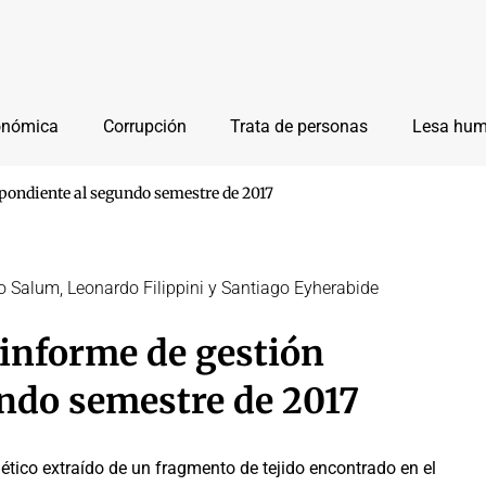
onómica
Corrupción
Trata de personas
Lesa hu
pondiente al segundo semestre de 2017
o Salum, Leonardo Filippini y Santiago Eyherabide
informe de gestión
ndo semestre de 2017
nético extraído de un fragmento de tejido encontrado en el