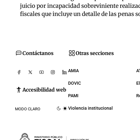
juicio por incapacidad sobreviniente realizad
fiscales que incluye un detalle de las penas 
Contáctanos
Otras secciones
AMIA
A
DOVIC
E
Accesibilidad web
PAMI
R
Violencia institucional
MODO CLARO
DIRECCIÓN DE