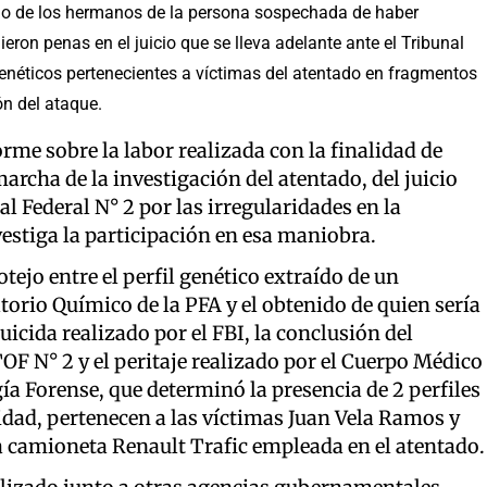
uno de los hermanos de la persona sospechada de haber
ieron penas en el juicio que se lleva adelante ante el Tribunal
 genéticos pertenecientes a víctimas del atentado en fragmentos
n del ataque.
me sobre la labor realizada con la finalidad de
rcha de la investigación del atentado, del juicio
al Federal N° 2 por las irregularidades en la
vestiga la participación en esa maniobra.
otejo entre el perfil genético extraído de un
orio Químico de la PFA y el obtenido de quien sería
icida realizado por el FBI, la conclusión del
 TOF N° 2 y el peritaje realizado por el Cuerpo Médico
a Forense, que determinó la presencia de 2 perfiles
idad, pertenecen a las víctimas Juan Vela Ramos y
 camioneta Renault Trafic empleada en el atentado.