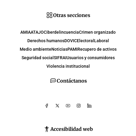
Otras secciones
AMIA
ATAJO
Ciberdelincuencia
Crimen organizado
Derechos humanos
DOVIC
Electoral
Laboral
Medio ambiente
Noticias
PAMI
Recupero de activos
Seguridad social
SIFRAI
Usuarios y consumidores
Violencia institucional
Contáctanos
Accesibilidad web