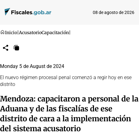
08 de agosto de 2026
Inicio
|
Acusatorio
Capacitación
|
Compartir
Copiar
URL
Monday 5 de August de 2024
El nuevo régimen procesal penal comenzó a regir hoy en ese
distrito
Mendoza: capacitaron a personal de la
Aduana y de las fiscalías de ese
distrito de cara a la implementación
del sistema acusatorio