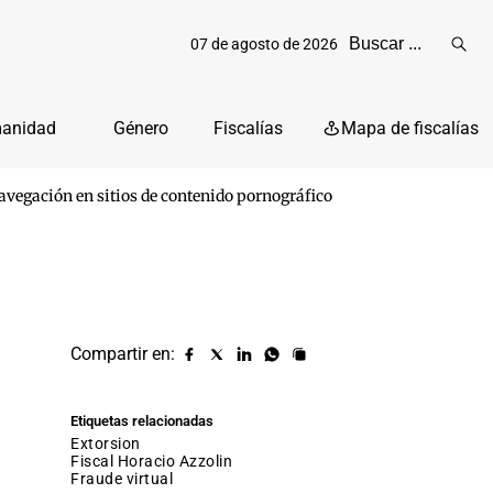
07 de agosto de 2026
Reali
busq
manidad
Género
Fiscalías
Mapa de fiscalías
navegación en sitios de contenido pornográfico
Compartir en:
Compartir
Compartir
Compartir
Compartir
Copiar
URL
en
en
en
en
facebook
X
Linkedin
Whatsapp
Etiquetas relacionadas
(twitter)
extorsion
fiscal Horacio Azzolin
fraude virtual