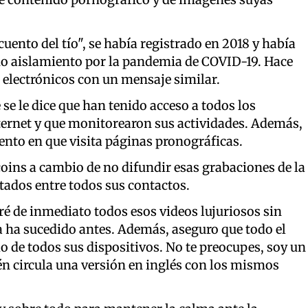
uento del tío", se había registrado en 2018 y había
no aislamiento por la pandemia de COVID-19. Hace
electrónicos con un mensaje similar.
 se le dice que han tenido acceso a todos los
nternet y que monitorearon sus actividades. Además,
ento en que visita páginas pronográficas.
itcoins a cambio de no difundir esas grabaciones de la
itados entre todos sus contactos.
ré de inmediato todos esos videos lujuriosos sin
 ha sucedido antes. Además, aseguro que todo el
 de todos sus dispositivos. No te preocupes, soy un
n circula una versión en inglés con los mismos