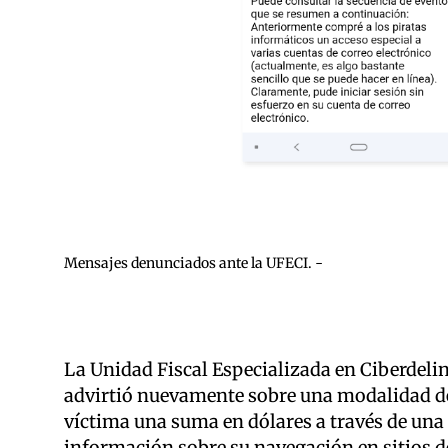
Mensajes denunciados ante la UFECI. -
La Unidad Fiscal Especializada en Ciberdelin
advirtió nuevamente sobre una modalidad de f
víctima una suma en dólares a través de una
información sobre su navegación en sitios 