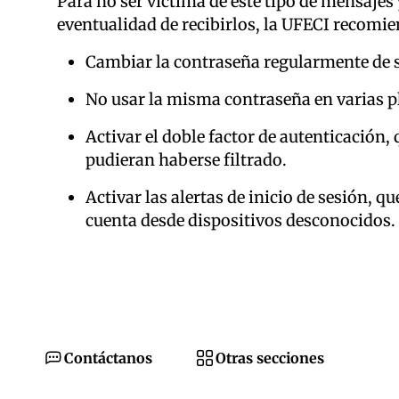
Para no ser víctima de este tipo de mensajes
eventualidad de recibirlos, la UFECI recomie
Cambiar la contraseña regularmente de su
No usar la misma contraseña en varias p
Activar el doble factor de autenticación,
pudieran haberse filtrado.
Activar las alertas de inicio de sesión, q
cuenta desde dispositivos desconocidos.
Contáctanos
Otras secciones