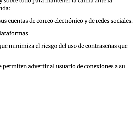
 y sobre todo para mantener la calma ante la
nda:
s cuentas de correo electrónico y de redes sociales.
lataformas.
 que minimiza el riesgo del uso de contraseñas que
ue permiten advertir al usuario de conexiones a su