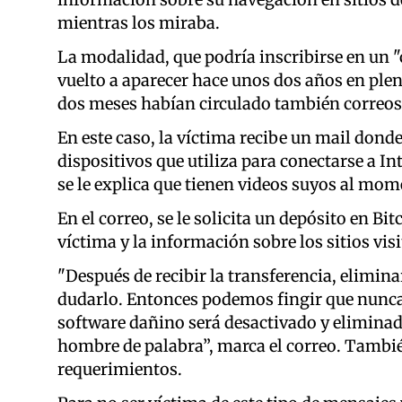
mientras los miraba.
La modalidad, que podría inscribirse en un "c
vuelto a aparecer hace unos dos años en ple
dos meses habían circulado también correos 
En este caso, la víctima recibe un mail donde
dispositivos que utiliza para conectarse a I
se le explica que tienen videos suyos al mom
En el correo, se le solicita un depósito en B
víctima y la información sobre los sitios vis
"Después de recibir la transferencia, elimina
dudarlo. Entonces podemos fingir que nunca
software dañino será desactivado y eliminado
hombre de palabra”, marca el correo. Tambié
requerimientos.