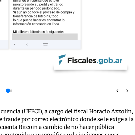
cuencia (UFECI), a cargo del fiscal Horacio Azzolin,
raude por correo electrónico donde se le exige a la
 cuenta Bitcoin a cambio de no hacer pública
de contenido pornográfico y de imágenes suyas