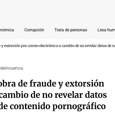
onómica
Corrupción
Trata de personas
Lesa hu
y extorsión por correo electrónico a cambio de no revelar datos de 
rdelincuencia
bra de fraude y extorsión
 cambio de no revelar datos
 de contenido pornográfico