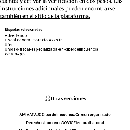
cuenta) y activar la verificación en dos pasos.
Las
instrucciones adicionales pueden encontrarse
también en el sitio de la plataforma.
Etiquetas relacionadas
advertencia
fiscal general Horacio Azzolín
ufeci
unidad-fiscal-especializada-en-ciberdelincuencia
WhatsApp
Otras secciones
AMIA
ATAJO
Ciberdelincuencia
Crimen organizado
Derechos humanos
DOVIC
Electoral
Laboral