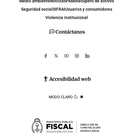
Medio ambiente
Noticias
PAMI
Recupero de activos
Seguridad social
SIFRAI
Usuarios y consumidores
Violencia institucional
Contáctanos
Accesibilidad web
MODO CLARO
DIRECCIÓN DE
COMUNICACIÓN
INSTITUCIONAL