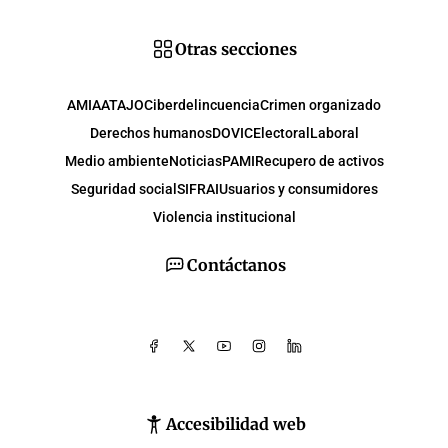
Otras secciones
AMIA
ATAJO
Ciberdelincuencia
Crimen organizado
Derechos humanos
DOVIC
Electoral
Laboral
Medio ambiente
Noticias
PAMI
Recupero de activos
Seguridad social
SIFRAI
Usuarios y consumidores
Violencia institucional
Contáctanos
Accesibilidad web