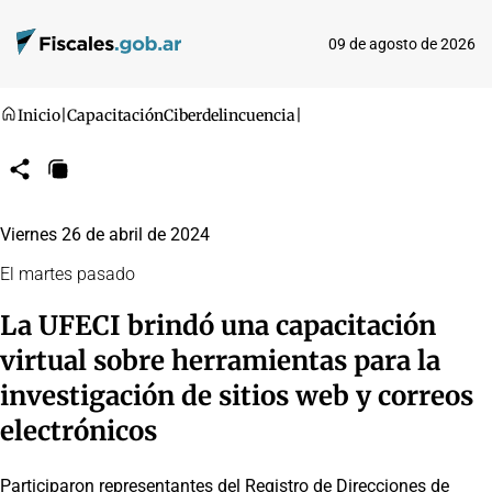
09 de agosto de 2026
Inicio
|
Capacitación
Ciberdelincuencia
|
Compartir
Copiar
URL
Viernes 26 de abril de 2024
El martes pasado
La UFECI brindó una capacitación
virtual sobre herramientas para la
investigación de sitios web y correos
electrónicos
Participaron representantes del Registro de Direcciones de