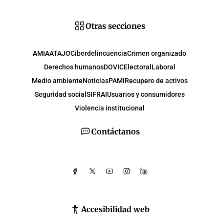
Otras secciones
AMIA
ATAJO
Ciberdelincuencia
Crimen organizado
Derechos humanos
DOVIC
Electoral
Laboral
Medio ambiente
Noticias
PAMI
Recupero de activos
Seguridad social
SIFRAI
Usuarios y consumidores
Violencia institucional
Contáctanos
Accesibilidad web