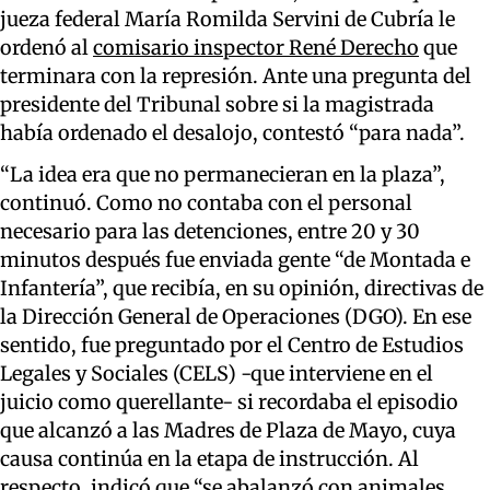
jueza federal María Romilda Servini de Cubría le
ordenó al
comisario inspector René Derecho
que
terminara con la represión. Ante una pregunta del
presidente del Tribunal sobre si la magistrada
había ordenado el desalojo, contestó “para nada”.
“La idea era que no permanecieran en la plaza”,
continuó. Como no contaba con el personal
necesario para las detenciones, entre 20 y 30
minutos después fue enviada gente “de Montada e
Infantería”, que recibía, en su opinión, directivas de
la Dirección General de Operaciones (DGO). En ese
sentido, fue preguntado por el Centro de Estudios
Legales y Sociales (CELS) -que interviene en el
juicio como querellante- si recordaba el episodio
que alcanzó a las Madres de Plaza de Mayo, cuya
causa continúa en la etapa de instrucción. Al
respecto, indicó que “se abalanzó con animales