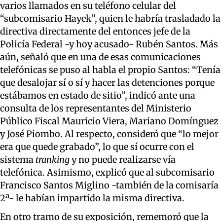
varios llamados en su teléfono celular del
“subcomisario Hayek”, quien le habría trasladado la
directiva directamente del entonces jefe de la
Policía Federal -y hoy acusado- Rubén Santos. Más
aún, señaló que en una de esas comunicaciones
telefónicas se puso al habla el propio Santos: “Tenía
que desalojar sí o sí y hacer las detenciones porque
estábamos en estado de sitio”, indicó ante una
consulta de los representantes del Ministerio
Público Fiscal Mauricio Viera, Mariano Domínguez
y José Piombo. Al respecto, consideró que “lo mejor
era que quede grabado”, lo que sí ocurre con el
sistema
tranking
y no puede realizarse vía
telefónica. Asimismo, explicó que al subcomisario
Francisco Santos Miglino -también de la comisaría
2ª-
le habían impartido la misma directiva
.
En otro tramo de su exposición, rememoró que la