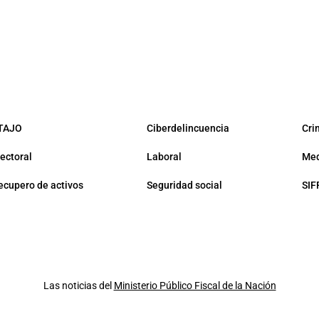
TAJO
Ciberdelincuencia
Cri
lectoral
Laboral
Med
ecupero de activos
Seguridad social
SIF
Las noticias del
Ministerio Público Fiscal de la Nación