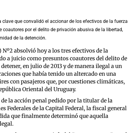
 clave que convalidó el accionar de los efectivos de la fuerza
 coautores por el delito de privación abusiva de la libertad,
imidad de la detención.
 Nº2 absolvió hoy a los tres efectivos de la
o a juicio como presuntos coautores del delito de
 detener, en julio de 2013 y de manera ilegal a un
raciones que había tenido un altercado en una
ires con pasajeros que, por cuestiones climáticas,
epública Oriental del Uruguay.
 de la acción penal pedido por la titular de la
s Federales de la Capital Federal, la fiscal general
edida que finalmente determinó que aquella
legal.