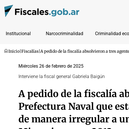
Institucional
Narcocriminalidad
Criminalidad ec
Inicio
|
Fiscalías
|
A pedido de la fiscalía absolvieron a tres age
Miércoles 26 de febrero de 2025
Interviene la fiscal general Gabriela Baigún
A pedido de la fiscalía a
Prefectura Naval que es
de manera irregular a u