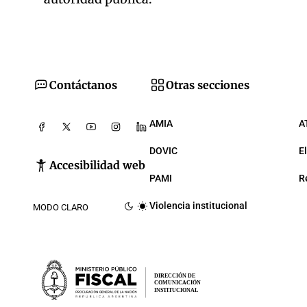
Contáctanos
Otras secciones
AMIA
A
DOVIC
E
Accesibilidad web
PAMI
R
Violencia institucional
MODO CLARO
DIRECCIÓN DE
COMUNICACIÓN
INSTITUCIONAL