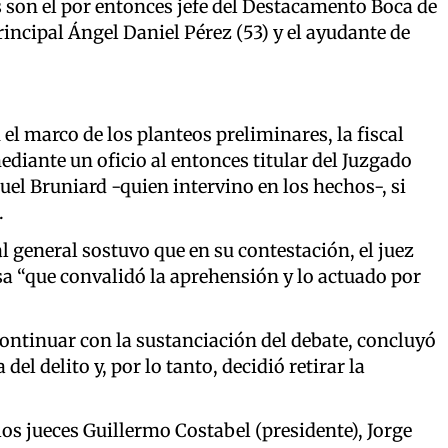
 son el por entonces jefe del Destacamento Boca de
rincipal Ángel Daniel Pérez (53) y el ayudante de
en el marco de los planteos preliminares, la fiscal
ediante un oficio al entonces titular del Juzgado
el Bruniard -quien intervino en los hechos-, si
.
al general sostuvo que en su contestación, el juez
a “que convalidó la aprehensión y lo actuado por
continuar con la sustanciación del debate, concluyó
del delito y, por lo tanto, decidió retirar la
los jueces Guillermo Costabel (presidente), Jorge