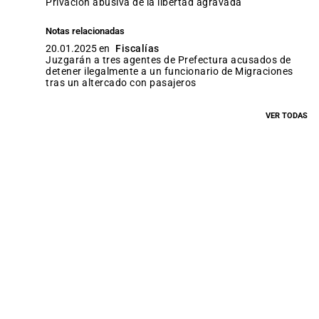
privación abusiva de la libertad agravada
Notas relacionadas
20.01.2025 en
Fiscalías
Juzgarán a tres agentes de Prefectura acusados de
detener ilegalmente a un funcionario de Migraciones
tras un altercado con pasajeros
VER TODAS