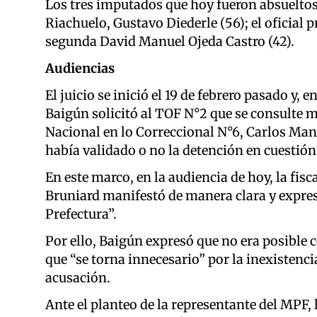
Los tres imputados que hoy fueron absueltos
Riachuelo, Gustavo Diederle (56); el oficial p
segunda David Manuel Ojeda Castro (42).
Audiencias
El juicio se inició el 19 de febrero pasado y, 
Baigún solicitó al TOF N°2 que se consulte m
Nacional en lo Correccional N°6, Carlos Manu
había validado o no la detención en cuestión
En este marco, en la audiencia de hoy, la fisc
Bruniard manifestó de manera clara y expres
Prefectura”.
Por ello, Baigún expresó que no era posible 
que “se torna innecesario” por la inexistencia 
acusación.
Ante el planteo de la representante del MPF, 