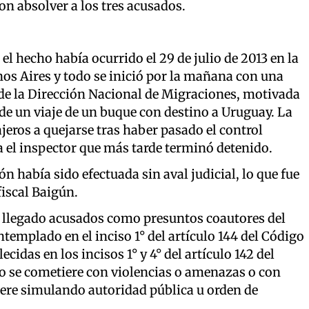
n absolver a los tres acusados.
, el hecho había ocurrido el 29 de julio de 2013 en la
os Aires y todo se inició por la mañana con una
 de la Dirección Nacional de Migraciones, motivada
de un viaje de un buque con destino a Uruguay. La
ajeros a quejarse tras haber pasado el control
 el inspector que más tarde terminó detenido.
 había sido efectuada sin aval judicial, lo que fue
fiscal Baigún.
n llegado acusados como presuntos coautores del
ntemplado en el inciso 1° del artículo 144 del Código
cidas en los incisos 1° y 4° del artículo 142 del
o se cometiere con violencias o amenazas o con
tiere simulando autoridad pública u orden de