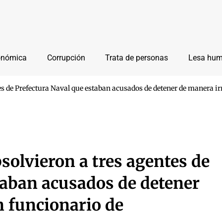
onómica
Corrupción
Trata de personas
Lesa hu
ntes de Prefectura Naval que estaban acusados de detener de manera i
bsolvieron a tres agentes de
taban acusados de detener
n funcionario de