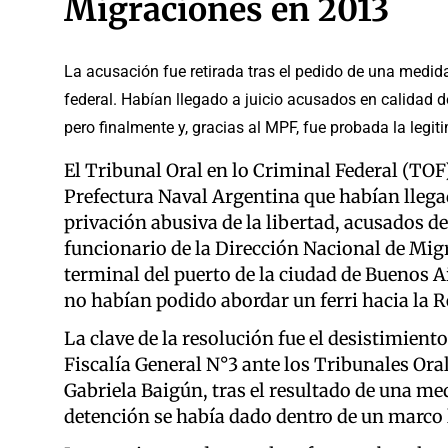
Migraciones en 2013
La acusación fue retirada tras el pedido de una medida
federal. Habían llegado a juicio acusados en calidad de
pero finalmente y, gracias al MPF, fue probada la legit
El Tribunal Oral en lo Criminal Federal (TOF)
Prefectura Naval Argentina que habían llegad
privación abusiva de la libertad, acusados de
funcionario de la Dirección Nacional de Mig
terminal del puerto de la ciudad de Buenos A
no habían podido abordar un ferri hacia la R
La clave de la resolución fue el desistimiento
Fiscalía General N°3 ante los Tribunales Orale
Gabriela Baigún, tras el resultado de una m
detención se había dado dentro de un marco 