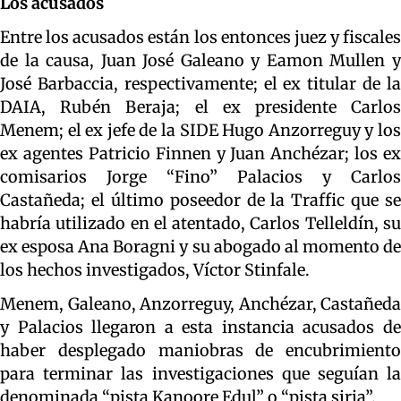
Los acusados
Entre los acusados están los entonces juez y fiscales
de la causa, Juan José Galeano y Eamon Mullen y
José Barbaccia, respectivamente; el ex titular de la
DAIA, Rubén Beraja; el ex presidente Carlos
Menem; el ex jefe de la SIDE Hugo Anzorreguy y los
ex agentes Patricio Finnen y Juan Anchézar; los ex
comisarios Jorge “Fino” Palacios y Carlos
Castañeda; el último poseedor de la Traffic que se
habría utilizado en el atentado, Carlos Telleldín, su
ex esposa Ana Boragni y su abogado al momento de
los hechos investigados, Víctor Stinfale.
Menem, Galeano, Anzorreguy, Anchézar, Castañeda
y Palacios llegaron a esta instancia acusados de
haber desplegado maniobras de encubrimiento
para terminar las investigaciones que seguían la
denominada “pista Kanoore Edul” o “pista siria”.