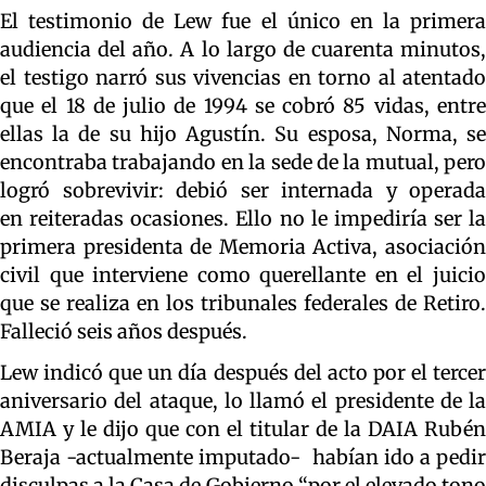
El testimonio de Lew fue el único en la primera
audiencia del año. A lo largo de cuarenta minutos,
el testigo narró sus vivencias en torno al atentado
que el 18 de julio de 1994 se cobró 85 vidas, entre
ellas la de su hijo Agustín. Su esposa, Norma, se
encontraba trabajando en la sede de la mutual, pero
logró sobrevivir: debió ser internada y operada
en reiteradas ocasiones. Ello no le impediría ser la
primera presidenta de Memoria Activa, asociación
civil que interviene como querellante en el juicio
que se realiza en los tribunales federales de Retiro.
Falleció seis años después.
Lew indicó que un día después del acto por el tercer
aniversario del ataque, lo llamó el presidente de la
AMIA y le dijo que con el titular de la DAIA Rubén
Beraja -actualmente imputado- habían ido a pedir
disculpas a la Casa de Gobierno “por el elevado tono