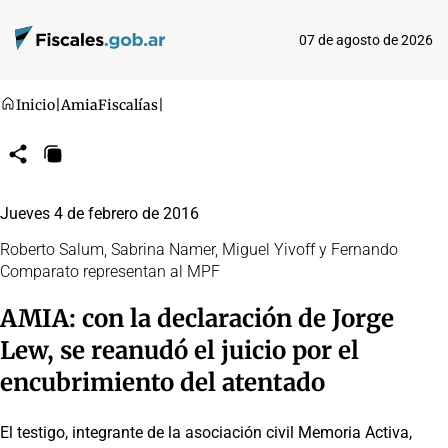
07 de agosto de 2026
Inicio
|
Amia
Fiscalías
|
Compartir
Copiar
URL
Jueves 4 de febrero de 2016
Roberto Salum, Sabrina Namer, Miguel Yivoff y Fernando
Comparato representan al MPF
AMIA: con la declaración de Jorge
Lew, se reanudó el juicio por el
encubrimiento del atentado
El testigo, integrante de la asociación civil Memoria Activa,