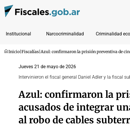
Institucional
Narcocriminalidad
Criminalidad ec
Inicio
|
Fiscalías
|
Azul: confirmaron la prisión preventiva de cin
Jueves 21 de mayo de 2026
Intervinieron el fiscal general Daniel Adler y la fiscal
Azul: confirmaron la pri
acusados de integrar una
al robo de cables subter