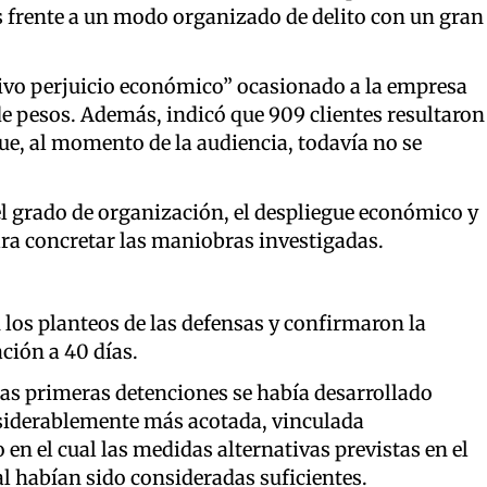
s frente a un modo organizado de delito con un gran
ativo perjuicio económico” ocasionado a la empresa
e pesos. Además, indicó que 909 clientes resultaron
que, al momento de la audiencia, todavía no se
l grado de organización, el despliegue económico y
para concretar las maniobras investigadas.
n los planteos de las defensas y confirmaron la
ción a 40 días.
las primeras detenciones se había desarrollado
nsiderablemente más acotada, vinculada
en el cual las medidas alternativas previstas en el
al habían sido consideradas suficientes.