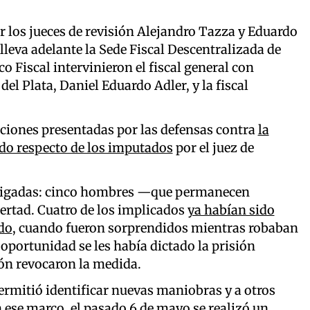
r los jueces de revisión Alejandro Tazza y Eduardo
lleva adelante la Sede Fiscal Descentralizada de
o Fiscal intervinieron el fiscal general con
el Plata, Daniel Eduardo Adler, y la fiscal
aciones presentadas por las defensas contra
la
do respecto de los imputados
por el juez de
stigadas: cinco hombres —que permanecen
ertad. Cuatro de los implicados
ya habían sido
do
, cuando fueron sorprendidos mientras robaban
 oportunidad se les había dictado la prisión
ión revocaron la medida.
ermitió identificar nuevas maniobras y a otros
 ese marco, el pasado 6 de mayo se realizó un