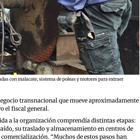
das con malacate, sistema de poleas y motores para extraer
un negocio transnacional que mueve aproximadamente
 el fiscal general.
uida a la organización comprendía distintas etapas:
traído, su traslado y almacenamiento en centros de
r comercialización. “Muchos de estos pasos han