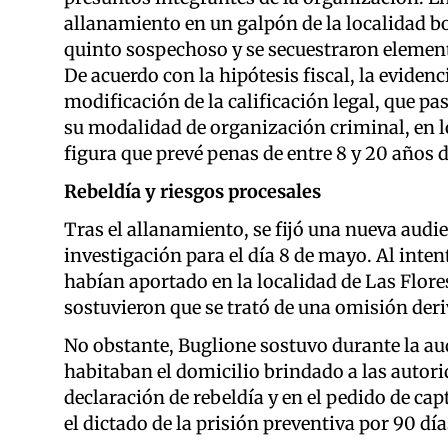
allanamiento en un galpón de la localidad b
quinto sospechoso y se secuestraron element
De acuerdo con la hipótesis fiscal, la evidenc
modificación de la calificación legal, que pas
su modalidad de organización criminal, en lo
figura que prevé penas de entre 8 y 20 años d
Rebeldía y riesgos procesales
Tras el allanamiento, se fijó una nueva audi
investigación para el día 8 de mayo. Al inten
habían aportado en la localidad de Las Flore
sostuvieron que se trató de una omisión der
No obstante, Buglione sostuvo durante la au
habitaban el domicilio brindado a las autorid
declaración de rebeldía y en el pedido de c
el dictado de la prisión preventiva por 90 día