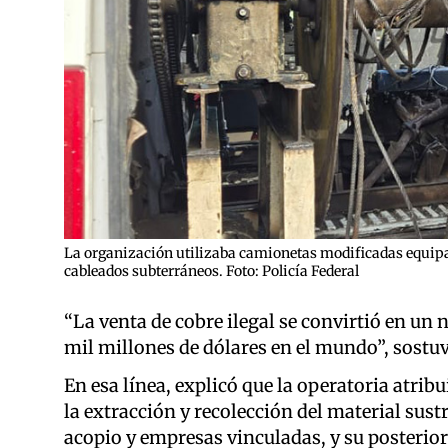
La organización utilizaba camionetas modificadas equipa
cableados subterráneos. Foto: Policía Federal
“La venta de cobre ilegal se convirtió en 
mil millones de dólares en el mundo”, sostuvo
En esa línea, explicó que la operatoria atrib
la extracción y recolección del material sus
acopio y empresas vinculadas, y su posterio