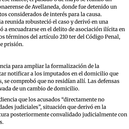
onaerense de Avellaneda, donde fue detenido un
os considerados de interés para la causa.
ia reunida robusteció el caso y derivó en una
ó a encuadrarse en el delito de asociación ilícita en
s términos del artículo 210 ter del Código Penal,
e prisión.
encia para ampliar la formalización de la
tar notificar a los imputados en el domicilio que
s, se comprobó que no residían allí. Las defensas
ivada de un cambio de domicilio.
diencia que los acusados “directamente no
ades judiciales”, situación que derivó en la
aptura posteriormente convalidado judicialmente con
s.