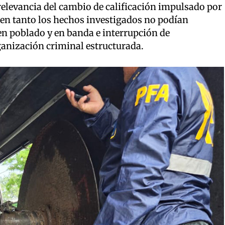
relevancia del cambio de calificación impulsado por
s, en tanto los hechos investigados no podían
en poblado y en banda e interrupción de
anización criminal estructurada.