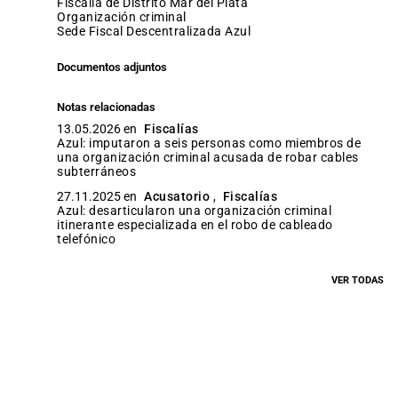
Fiscalía de Distrito Mar del Plata
organización criminal
Sede Fiscal Descentralizada Azul
Documentos adjuntos
Notas relacionadas
13.05.2026 en
Fiscalías
Azul: imputaron a seis personas como miembros de
una organización criminal acusada de robar cables
subterráneos
27.11.2025 en
Acusatorio
,
Fiscalías
Azul: desarticularon una organización criminal
itinerante especializada en el robo de cableado
telefónico
VER TODAS