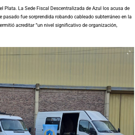
l Plata. La Sede Fiscal Descentralizada de Azul los acusa de
e pasado fue sorprendida robando cableado subterráneo en la
ermitió acreditar “un nivel significativo de organización,