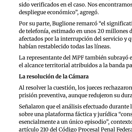
sido verificados en el caso. Nos encontramo
despliegue económico”, agregó.
Por su parte, Buglione remarcó “el signific
de telefonía, estimado en unos 20 millones d
afectados por la interrupción del servicio y 
habían restablecido todas las líneas.
La representante del MPF también subrayó e
el alcance territorial atribuidos a la banda 
La resolución de la Cámara
Al resolver la cuestión, los jueces rechazaro
prisión preventiva, aunque redujeron su dura
Señalaron que el análisis efectuado durante 
sobre una plataforma fáctica y jurídica “co
esencialmente a un único episodio”, contexto 
artículo 210 del Código Procesal Penal Feder