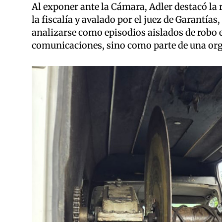
Al exponer ante la Cámara, Adler destacó la 
la fiscalía y avalado por el juez de Garantía
analizarse como episodios aislados de robo 
comunicaciones, sino como parte de una org