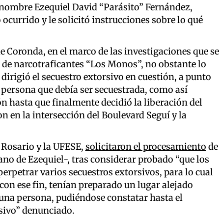
e nombre Ezequiel David “Parásito” Fernández,
 ocurrido y le solicitó instrucciones sobre lo qué
e Coronda, en el marco de las investigaciones que se
a de narcotraficantes “Los Monos”, no obstante lo
y dirigió el secuestro extorsivo en cuestión, a punto
la persona que debía ser secuestrada, como así
n hasta que finalmente decidió la liberación del
n en la intersección del Boulevard Seguí y la
e Rosario y la UFESE,
solicitaron el procesamiento
de
o de Ezequiel-, tras considerar probado “que los
erpetrar varios secuestros extorsivos, para lo cual
on ese fin, tenían preparado un lugar alejado
 una persona, pudiéndose constatar hasta el
sivo” denunciado.