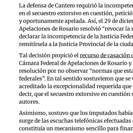
La defensa de Cantero requirió la incompeten
en el secuestro extorsivo en cuestión, petici
y oportunamente apelada. Así, el 29 de dicie
Apelaciones de Rosario resolvió “revocar la r
declarar la incompetencia de la Justicia Fede
remitírsela a la Justicia Provincial de la ci
Tal decisión propició el
recurso de casación 
Cámara Federal de Apelaciones de Rosario y la
resolución por no observar “normas que esta
federales”. En tal sentido sostuvieron que se
acreditado la excepcionalidad requerida que ha
decir, que el secuestro extorsivo en cuestión
autores.
Asimismo, sostuvo que los imputados había
surge de las escuchas telefónicas efectuadas 
constituía un mecanismo sencillo para financ