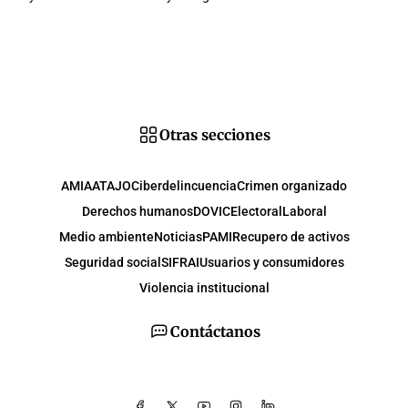
Otras secciones
AMIA
ATAJO
Ciberdelincuencia
Crimen organizado
Derechos humanos
DOVIC
Electoral
Laboral
Medio ambiente
Noticias
PAMI
Recupero de activos
Seguridad social
SIFRAI
Usuarios y consumidores
Violencia institucional
Contáctanos