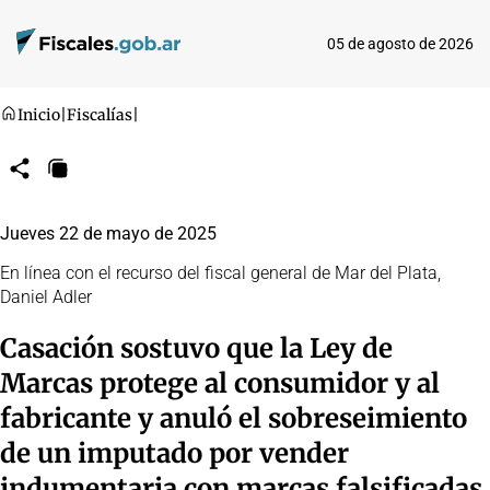
05 de agosto de 2026
Inicio
|
Fiscalías
|
Compartir
Copiar
URL
Jueves 22 de mayo de 2025
En línea con el recurso del fiscal general de Mar del Plata,
Daniel Adler
Casación sostuvo que la Ley de
Marcas protege al consumidor y al
fabricante y anuló el sobreseimiento
de un imputado por vender
indumentaria con marcas falsificadas