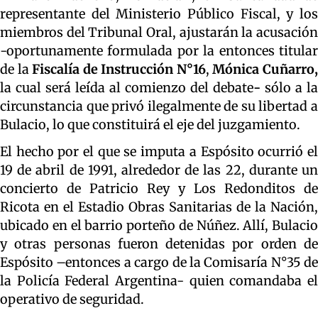
representante del Ministerio Público Fiscal, y los
miembros del Tribunal Oral, ajustarán la acusación
-oportunamente formulada por la entonces titular
de la
Fiscalía de Instrucción N°16
,
Mónica Cuñarro
la cual será leída al comienzo del debate
-
sólo a la
circunstancia que privó ilegalmente de su libertad a
Bulacio, lo que constituirá el eje del juzgamiento.
El hecho por el que se imputa a Espósito ocurrió el
19 de abril de 1991, alrededor de las 22, durante un
concierto de Patricio Rey y Los Redonditos de
Ricota en el Estadio Obras Sanitarias de la Nación,
ubicado en el barrio porteño de Núñez. Allí, Bulacio
y otras personas fueron detenidas por orden de
Espósito –entonces a cargo de la Comisaría N°35 de
la Policía Federal Argentina- quien comandaba el
operativo de seguridad.