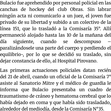
Bulacio fue aprehendido por personal policial en las
canchas de hockey del club Obras. Sin labrar
ningún acta ni comunicarlo a un juez, el joven fue
privado de su libertad y subido a un colectivo de la
línea 151, que lo trasladó a la Comisaría 35°. Allí
permaneció alojado hasta las 10 de la mañana del
día siguiente, cuando se descompuso –
paralizándosele una parte del cuerpo y perdiendo el
equilibrio-, por lo que se decidió su traslado, sin
dejar constancia de ello, al Hospital Pirovano.
Las primeras actuaciones policiales datan recién
del 21 de abril, cuando un oficial de la Comisaría 7°
asiste al Sanatorio Mitre y el médico de guardia le
informa que Bulacio presentaba un cuadro de
traumatismo de cráneo y hematoma cerebral que lo
había dejado en coma y que había sido trasladado,
alrededor del mediodía, desde la Comisaría N°35.