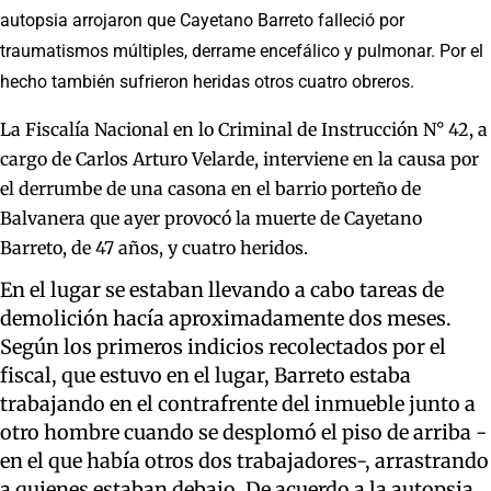
autopsia arrojaron que Cayetano Barreto falleció por
traumatismos múltiples, derrame encefálico y pulmonar. Por el
hecho también sufrieron heridas otros cuatro obreros.
La Fiscalía Nacional en lo Criminal de Instrucción N° 42, a
cargo de Carlos Arturo Velarde, interviene en la causa por
el derrumbe de una casona en el barrio porteño de
Balvanera que ayer provocó la muerte de Cayetano
Barreto, de 47 años, y cuatro heridos.
En el lugar se estaban llevando a cabo tareas de
demolición hacía aproximadamente dos meses.
Según los primeros indicios recolectados por el
fiscal, que estuvo en el lugar, Barreto estaba
trabajando en el contrafrente del inmueble junto a
otro hombre cuando se desplomó el piso de arriba -
en el que había otros dos trabajadores-, arrastrando
a quienes estaban debajo. De acuerdo a la autopsia,