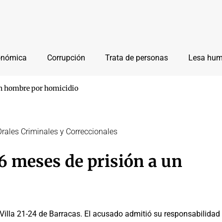
onómica
Corrupción
Trata de personas
Lesa hu
un hombre por homicidio
Orales Criminales y Correccionales
6 meses de prisión a un
a Villa 21-24 de Barracas. El acusado admitió su responsabilidad