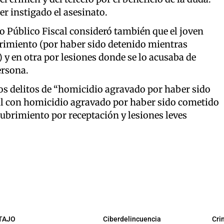
er instigado el asesinato.
io Público Fiscal consideró también que el joven
rimiento (por haber sido detenido mientras
y en otra por lesiones donde se lo acusaba de
ersona.
los delitos de “homicidio agravado por haber sido
l con homicidio agravado por haber sido cometido
ubrimiento por receptación y lesiones leves
TAJO
Ciberdelincuencia
Cri