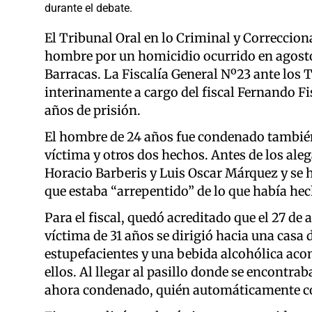
durante el debate.
El Tribunal Oral en lo Criminal y Correccion
hombre por un homicidio ocurrido en agosto d
Barracas. La Fiscalía General Nº23 ante los 
interinamente a cargo del fiscal Fernando Fis
años de prisión.
El hombre de 24 años fue condenado también
víctima y otros dos hechos. Antes de los alega
Horacio Barberis y Luis Oscar Márquez y se 
que estaba “arrepentido” de lo que había hec
Para el fiscal, quedó acreditado que el 27 de 
víctima de 31 años se dirigió hacia una casa
estupefacientes y una bebida alcohólica ac
ellos. Al llegar al pasillo donde se encontraba
ahora condenado, quién automáticamente co