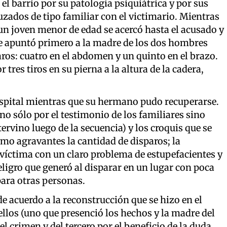
 el barrio por su patología psiquiátrica y por sus
zados de tipo familiar con el victimario. Mientras
, un joven menor de edad se acercó hasta el acusado y
le apuntó primero a la madre de los dos hombres
aros: cuatro en el abdomen y un quinto en el brazo.
 tres tiros en su pierna a la altura de la cadera,
hospital mientras que su hermano pudo recuperarse.
 no sólo por el testimonio de los familiares sino
ervino luego de la secuencia) y los croquis que se
mo agravantes la cantidad de disparos; la
 víctima con un claro problema de estupefacientes y
peligro que generó al disparar en un lugar con poca
para otras personas.
e acuerdo a la reconstrucción que se hizo en el
e ellos (uno que presenció los hechos y la madre del
 crimen y del tercero por el beneficio de la duda.