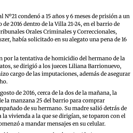
al Nº21 condenó a 15 años y 6 meses de prisión a un
e 2016 dentro de la Villa 21-24, en el barrio de
Tribunales Orales Criminales y Correccionales,
zer, había solicitado en su alegato una pena de 16
 por la tentativa de homicidio del hermano de la
tos, se dirigió a los jueces Liliana Barrionuevo,
hizo cargo de las imputaciones, además de asegurar
ho.
agosto de 2016, cerca de la dos de la mañana, la
 de la manzana 25 del barrio para comprar
ompañado de su hermano. Su madre salió detrás de
 la vivienda a la que se dirigían, se toparon con el
menzó a mandar mensajes en su celular.