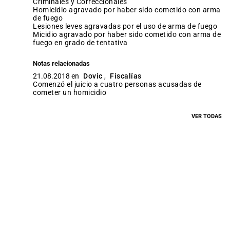
Criminales y Correccionales
homicidio agravado por haber sido cometido con arma
de fuego
lesiones leves agravadas por el uso de arma de fuego
micidio agravado por haber sido cometido con arma de
fuego en grado de tentativa
Notas relacionadas
21.08.2018 en
Dovic
,
Fiscalías
Comenzó el juicio a cuatro personas acusadas de
cometer un homicidio
VER TODAS