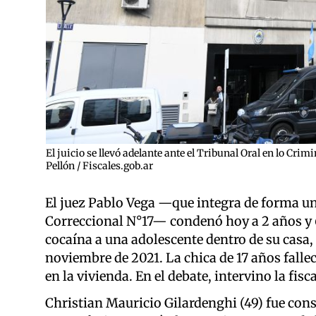
El juicio se llevó adelante ante el Tribunal Oral en lo Crim
Pellón / Fiscales.gob.ar
El juez Pablo Vega —que integra de forma un
Correccional N°17— condenó hoy a 2 años y 
cocaína a una adolescente dentro de su casa, 
noviembre de 2021. La chica de 17 años fall
en la vivienda. En el debate, intervino la fis
Christian Mauricio Gilardenghi (49) fue cons