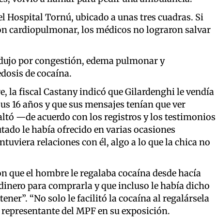
l Hospital Tornú, ubicado a unas tres cuadras. Si
ón cardiopulmonar, los médicos no lograron salvar
odujo por congestión, edema pulmonar y
dosis de cocaína.
, la fiscal Castany indicó que Gilardenghi le vendía
us 16 años y que sus mensajes tenían que ver
ltó —de acuerdo con los registros y los testimonios
tado le había ofrecido en varias ocasiones
uviera relaciones con él, algo a lo que la chica no
n que el hombre le regalaba cocaína desde hacía
 dinero para comprarla y que incluso le había dicho
ener”. “No solo le facilitó la cocaína al regalársela
a representante del MPF en su exposición.