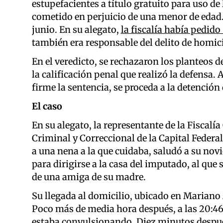
estupefacientes a título gratuito para uso de
cometido en perjuicio de una menor de edad
junio. En su alegato,
la fiscalía había pedido
también era responsable del delito de homic
En el veredicto, se rechazaron los planteos d
la calificación penal que realizó la defensa.
firme la sentencia, se proceda a la detención
El caso
En su alegato, la representante de la Fiscalí
Criminal y Correccional de la Capital Federal
a una nena a la que cuidaba, saludó a su novio
para dirigirse a la casa del imputado, al qu
de una amiga de su madre.
Su llegada al domicilio, ubicado en Mariano
Poco más de media hora después, a las 20:46,
estaba convulsionando. Diez minutos despué