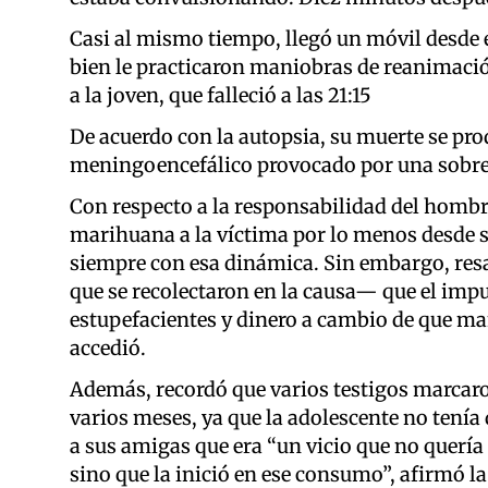
Casi al mismo tiempo, llegó un móvil desde e
bien le practicaron maniobras de reanimaci
a la joven, que falleció a las 21:15
De acuerdo con la autopsia, su muerte se pr
meningoencefálico provocado por una sobre
Con respecto a la responsabilidad del hombre
marihuana a la víctima por lo menos desde s
siempre con esa dinámica. Sin embargo, resa
que se recolectaron en la causa— que el impu
estupefacientes y dinero a cambio de que mant
accedió.
Además, recordó que varios testigos marcaro
varios meses, ya que la adolescente no tenía
a sus amigas que era “un vicio que no quería t
sino que la inició en ese consumo”, afirmó l