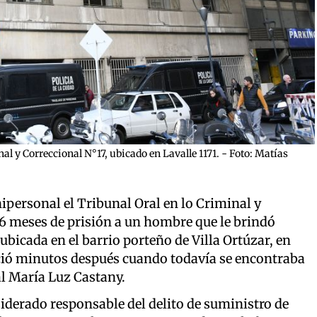
inal y Correccional N°17, ubicado en Lavalle 1171. - Foto: Matías
ipersonal el Tribunal Oral en lo Criminal y
6 meses de prisión a un hombre que le brindó
ubicada en el barrio porteño de Villa Ortúzar, en
eció minutos después cuando todavía se encontraba
cal María Luz Castany.
iderado responsable del delito de suministro de