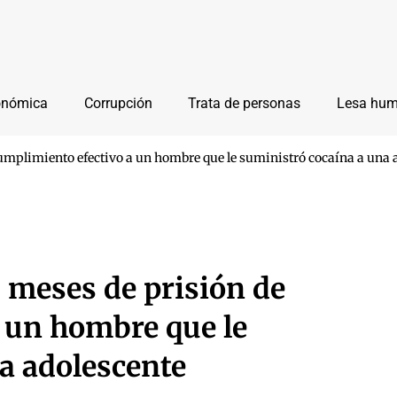
onómica
Corrupción
Trata de personas
Lesa hu
umplimiento efectivo a un hombre que le suministró cocaína a una 
 meses de prisión de
 un hombre que le
a adolescente