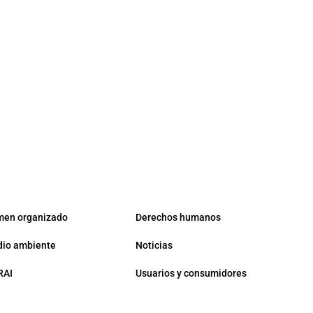
men organizado
Derechos humanos
io ambiente
Noticias
RAI
Usuarios y consumidores