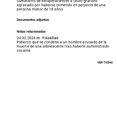
suministro de estupefacientes a título gratuito
agravado por haberse cometido en perjuicio de una
persona menor de 18 años
Documentos adjuntos
Notas relacionadas
24.02.2026 en
Fiscalías
Pidieron que se condene a un hombre acusado de la
muerte de una adolescente tras haberle suministrado
cocaína
VER TODAS