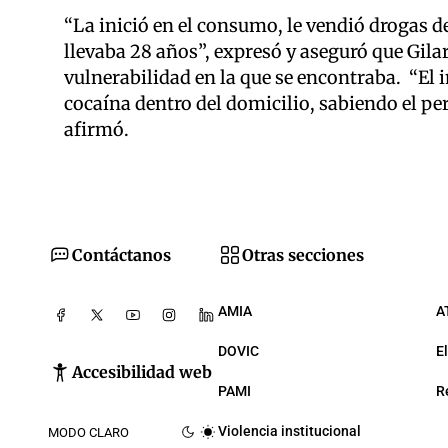
“La inició en el consumo, le vendió drogas de
llevaba 28 años”, expresó y aseguró que Gila
vulnerabilidad en la que se encontraba.
“El 
cocaína dentro del domicilio, sabiendo el per
afirmó.
Contáctanos
Otras secciones
AMIA
A
DOVIC
E
Accesibilidad web
PAMI
R
Violencia institucional
MODO CLARO