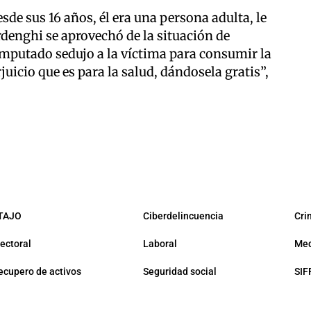
sde sus 16 años, él era una persona adulta, le
rdenghi se aprovechó de la situación de
imputado sedujo a la víctima para consumir la
juicio que es para la salud, dándosela gratis”,
TAJO
Ciberdelincuencia
Cri
lectoral
Laboral
Med
ecupero de activos
Seguridad social
SIF