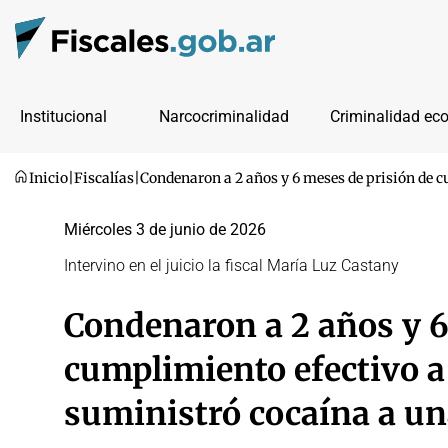
Institucional
Narcocriminalidad
Criminalidad ec
Inicio
|
Fiscalías
|
Condenaron a 2 años y 6 meses de prisión de c
Miércoles 3 de junio de 2026
Intervino en el juicio la fiscal María Luz Castany
Condenaron a 2 años y 6
cumplimiento efectivo a
suministró cocaína a un