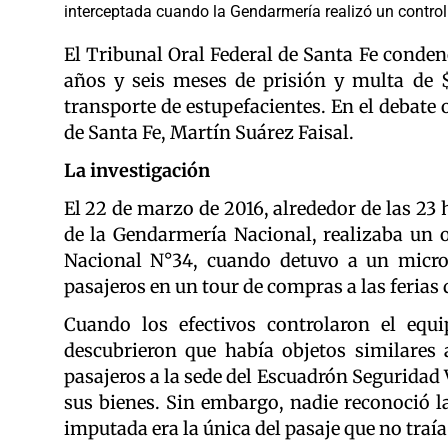
interceptada cuando la Gendarmería realizó un control 
El Tribunal Oral Federal de Santa Fe conden
años y seis meses de prisión y multa de $
transporte de estupefacientes. En el debate o
de Santa Fe, Martín Suárez Faisal.
La investigación
El 22 de marzo de 2016, alrededor de las 23 
de la Gendarmería Nacional, realizaba un o
Nacional N°34, cuando detuvo a un micro
pasajeros en un tour de compras a las ferias d
Cuando los efectivos controlaron el equ
descubrieron que había objetos similares a
pasajeros a la sede del Escuadrón Seguridad
sus bienes. Sin embargo, nadie reconoció la
imputada era la única del pasaje que no traí