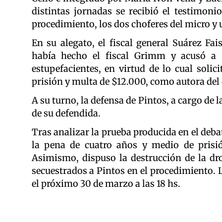
distintas jornadas se recibió el testimoni
procedimiento, los dos choferes del micro y 
En su alegato, el fiscal general Suárez Fai
había hecho el fiscal Grimm y acusó a 
estupefacientes, en virtud de lo cual soli
prisión y multa de $12.000, como autora del 
A su turno, la defensa de Pintos, a cargo de
de su defendida.
Tras analizar la prueba producida en el deba
la pena de cuatro años y medio de prisió
Asimismo, dispuso la destrucción de la dro
secuestrados a Pintos en el procedimiento. 
el próximo 30 de marzo a las 18 hs.