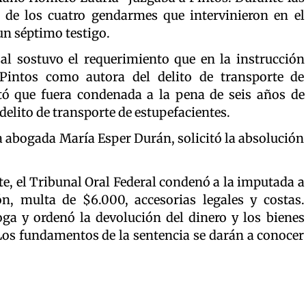
o de los cuatro gendarmes que intervinieron en el
un séptimo testigo.
sal sostuvo el requerimiento que en la instrucción
Pintos como autora del delito de transporte de
citó que fuera condenada a la pena de seis años de
delito de transporte de estupefacientes.
 la abogada María Esper Durán, solicitó la absolución
te, el Tribunal Oral Federal condenó a la imputada a
n, multa de $6.000, accesorias legales y costas.
ga y ordenó la devolución del dinero y los bienes
Los fundamentos de la sentencia se darán a conocer