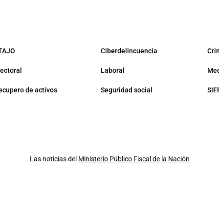
TAJO
Ciberdelincuencia
Cri
lectoral
Laboral
Med
ecupero de activos
Seguridad social
SIF
Las noticias del
Ministerio Público Fiscal de la Nación