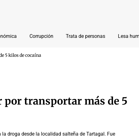
onómica
Corrupción
Trata de personas
Lesa hu
e 5 kilos de cocaína
 por transportar más de 5
 la droga desde la localidad salteña de Tartagal. Fue