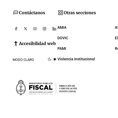
Contáctanos
Otras secciones
AMIA
A
DOVIC
E
Accesibilidad web
PAMI
R
Violencia institucional
MODO CLARO
DIRECCIÓN DE
COMUNICACIÓN
INSTITUCIONAL