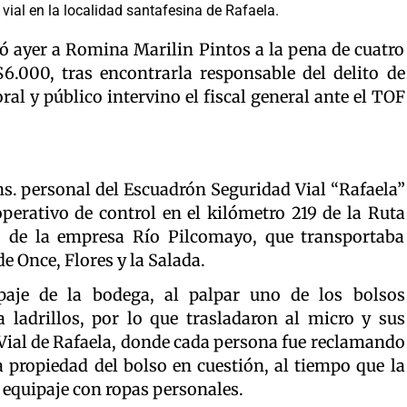
vial en la localidad santafesina de Rafaela.
ó ayer a Romina Marilin Pintos a la pena de cuatro
6.000, tras encontrarla responsable del delito de
ral y público intervino el fiscal general ante el TOF
hs. personal del Escuadrón Seguridad Vial “Rafaela”
perativo de control en el kilómetro 219 de la Ruta
 de la empresa Río Pilcomayo, que transportaba
e Once, Flores y la Salada.
ipaje de la bodega, al palpar uno de los bolsos
 ladrillos, por lo que trasladaron al micro y sus
 Vial de Rafaela, donde cada persona fue reclamando
 propiedad del bolso en cuestión, al tiempo que la
a equipaje con ropas personales.