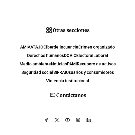
Otras secciones
AMIA
ATAJO
Ciberdelincuencia
Crimen organizado
Derechos humanos
DOVIC
Electoral
Laboral
Medio ambiente
Noticias
PAMI
Recupero de activos
Seguridad social
SIFRAI
Usuarios y consumidores
Violencia institucional
Contáctanos