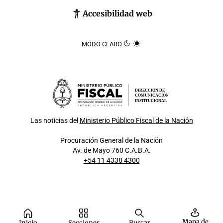
Accesibilidad web
MODO CLARO
DIRECCIÓN DE
COMUNICACIÓN
INSTITUCIONAL
Las noticias del
Ministerio Público Fiscal de la Nación
Procuración General de la Nación
Av. de Mayo 760 C.A.B.A.
+54 11 4338 4300
Mapa de
Inicio
Secciones
Buscar