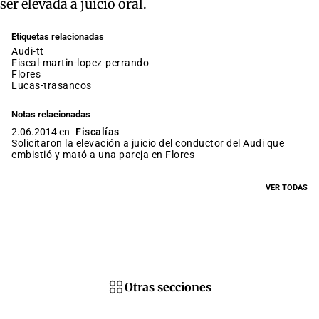
ser elevada a juicio oral.
Etiquetas relacionadas
audi-tt
fiscal-martin-lopez-perrando
flores
lucas-trasancos
Notas relacionadas
2.06.2014 en
Fiscalías
Solicitaron la elevación a juicio del conductor del Audi que
embistió y mató a una pareja en Flores
VER TODAS
Otras secciones