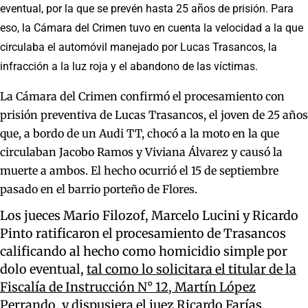
eventual, por la que se prevén hasta 25 años de prisión. Para
eso, la Cámara del Crimen tuvo en cuenta la velocidad a la que
circulaba el automóvil manejado por Lucas Trasancos, la
infracción a la luz roja y el abandono de las víctimas.
La Cámara del Crimen confirmó el procesamiento con
prisión preventiva de Lucas Trasancos, el joven de 25 años
que, a bordo de un Audi TT, chocó a la moto en la que
circulaban Jacobo Ramos y Viviana Álvarez y causó la
muerte a ambos. El hecho ocurrió el 15 de septiembre
pasado en el barrio porteño de Flores.
Los jueces Mario Filozof, Marcelo Lucini y Ricardo
Pinto ratificaron el procesamiento de Trasancos
calificando al hecho como homicidio simple por
dolo eventual,
tal como lo solicitara el titular de la
Fiscalía de Instrucción N° 12, Martín López
Perrando
, y dispusiera el juez Ricardo Farías.