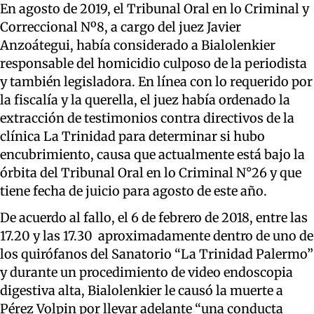
En agosto de 2019, el Tribunal Oral en lo Criminal y
Correccional Nº8, a cargo del juez Javier
Anzoátegui, había considerado a Bialolenkier
responsable del homicidio culposo de la periodista
y también legisladora.
En línea con lo requerido por
la fiscalía y la querella, el juez había ordenado la
extracción de testimonios contra directivos de la
clínica La Trinidad para determinar si hubo
encubrimiento, causa que actualmente está bajo la
órbita del Tribunal Oral en lo Criminal N°26 y que
tiene fecha de juicio para agosto de este año.
De acuerdo al fallo, el 6 de febrero de 2018, entre las
17.20 y las 17.30 aproximadamente dentro de uno de
los quirófanos del Sanatorio “La Trinidad Palermo”
y durante un procedimiento de video endoscopia
digestiva alta, Bialolenkier le causó la muerte a
Pérez Volpin por llevar adelante “una conducta