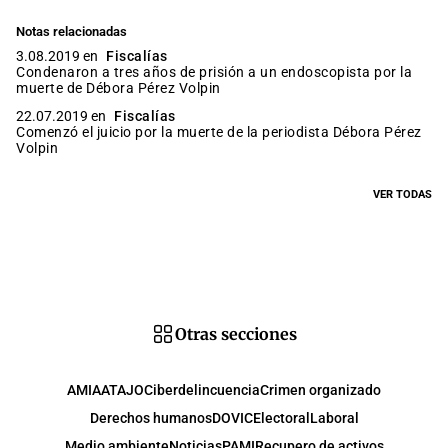
Notas relacionadas
3.08.2019 en
Fiscalías
Condenaron a tres años de prisión a un endoscopista por la
muerte de Débora Pérez Volpin
22.07.2019 en
Fiscalías
Comenzó el juicio por la muerte de la periodista Débora Pérez
Volpin
VER TODAS
Otras secciones
AMIA
ATAJO
Ciberdelincuencia
Crimen organizado
Derechos humanos
DOVIC
Electoral
Laboral
Medio ambiente
Noticias
PAMI
Recupero de activos