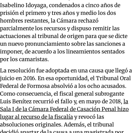
Isabelino Idoyaga, condenados a cinco años de
prisión el primero y tres años y medio los dos
hombres restantes, la Cámara rechazó
parcialmente los recursos y dispuso remitir las
actuaciones al tribunal de origen para que se dicte
un nuevo pronunciamiento sobre las sanciones a
imponer, de acuerdo a los lineamientos sentados
por los camaristas.
La resolución fue adoptada en una causa que llegó a
juicio en 2016. En esa oportunidad, el Tribunal Oral
Federal de Formosa absolvió a los ocho acusados.
Como consecuencia, el fiscal general subrogante
Luis Benítez recurrió el fallo y, en mayo de 2018,
la
Sala I de la Cámara Federal de Casación Penal hizo
lugar al recurso de la fiscalía
y revocó las
absoluciones originales. Además, el tribunal
decidió apartar de la causa a una magistrada por