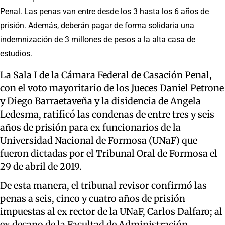
Penal. Las penas van entre desde los 3 hasta los 6 años de
prisión. Además, deberán pagar de forma solidaria una
indemnización de 3 millones de pesos a la alta casa de
estudios.
La Sala I de la Cámara Federal de Casación Penal,
con el voto mayoritario de los Jueces Daniel Petrone
y Diego Barraetaveña y la disidencia de Angela
Ledesma, ratificó las condenas de entre tres y seis
años de prisión para ex funcionarios de la
Universidad Nacional de Formosa (UNaF) que
fueron dictadas por el Tribunal Oral de Formosa el
29 de abril de 2019.
De esta manera, el tribunal revisor confirmó las
penas a seis, cinco y cuatro años de prisión
impuestas al ex rector de la UNaF, Carlos Dalfaro; al
ex decano de la Facultad de Administración,