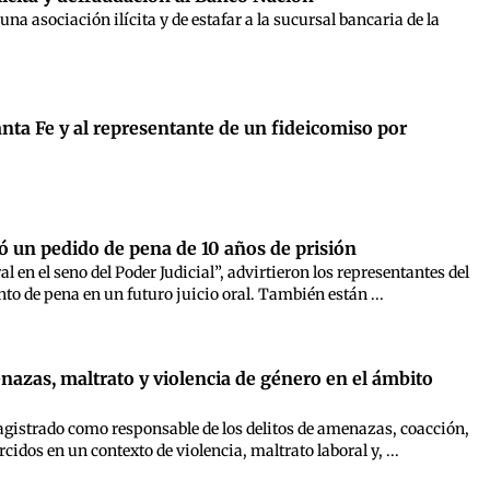
na asociación ilícita y de estafar a la sucursal bancaria de la
nta Fe y al representante de un fideicomiso por
mó un pedido de pena de 10 años de prisión
n el seno del Poder Judicial”, advirtieron los representantes del
nto de pena en un futuro juicio oral. También están ...
menazas, maltrato y violencia de género en el ámbito
magistrado como responsable de los delitos de amenazas, coacción,
idos en un contexto de violencia, maltrato laboral y, ...