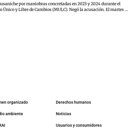
 Busaniche por maniobras concretadas en 2023 y 2024 durante el
 Único y Libre de Cambios (MULC). Negó la acusación. El martes ...
men organizado
Derechos humanos
io ambiente
Noticias
RAI
Usuarios y consumidores