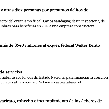
y otras diez personas por presuntos delitos de
ector del organismo fiscal, Carlos Vaudagna; de un inspector; y de
iobras para beneficiar en 2017 a una empresa constructora ...
más de $540 millones al exjuez federal Walter Bento
de servicios
or haber usado fondos del Estado Nacional para financiar la creación
ladas al narcotráfico. Si bien el caso estaba en el ...
revaricato, cohecho e incumplimiento de los deberes de