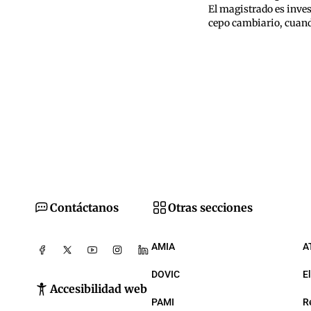
El magistrado es inve
cepo cambiario, cuand
Contáctanos
Otras secciones
AMIA
A
DOVIC
E
Accesibilidad web
PAMI
R