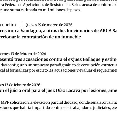
ara Federal de Apelaciones de Resistencia. Se los acusa de conformar u
r una suma estimada en mil millones de pesos
rupción
|
Jueves 19 de marzo de 2026
cesaron a Vaudagna, a otros dos funcionarios de ARCA Sa
eccionar la contratación de un inmueble
iernes 13 de febrero de 2026
esentó tres acusaciones contra el exjuez Bailaque y esti
das configuran un supuesto paradigmático de corrupción estructural e
cal al formalizar por escrito las acusaciones y evaluar el requerimie
es 13 de febrero de 2026
n el juicio oral para el juez Díaz Lacava por lesiones, a
 MPF solicitaron la elevación parcial del caso, donde señalaron al 
siones que habría impartido contra seis trabajadores judiciales, ejerc