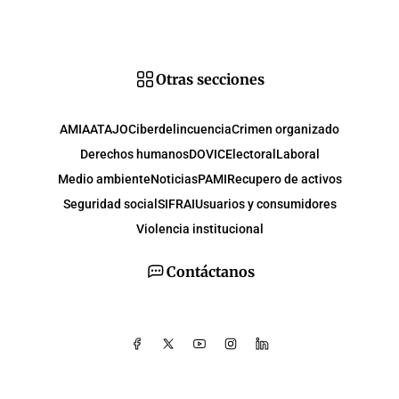
Otras secciones
AMIA
ATAJO
Ciberdelincuencia
Crimen organizado
Derechos humanos
DOVIC
Electoral
Laboral
Medio ambiente
Noticias
PAMI
Recupero de activos
Seguridad social
SIFRAI
Usuarios y consumidores
Violencia institucional
Contáctanos