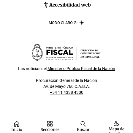
Accesibilidad web
MODO CLARO
DIRECCIÓN DE
COMUNICACIÓN
INSTITUCIONAL
Las noticias del
Ministerio Público Fiscal de la Nación
Procuración General de la Nación
Av. de Mayo 760 C.A.B.A.
+54 11 4338 4300
Mapa de
Inicio
Secciones
Buscar