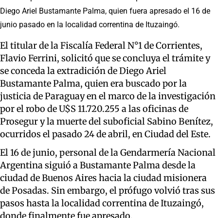
Diego Ariel Bustamante Palma, quien fuera apresado el 16 de
junio pasado en la localidad correntina de Ituzaingó.
El titular de la Fiscalía Federal N°1 de Corrientes,
Flavio Ferrini, solicitó que se concluya el trámite y
se conceda la extradición de Diego Ariel
Bustamante Palma, quien era buscado por la
justicia de Paraguay en el marco de la investigación
por el robo de U$S 11.720.255 a las oficinas de
Prosegur y la muerte del suboficial Sabino Benítez,
ocurridos el pasado 24 de abril, en Ciudad del Este.
El 16 de junio, personal de la Gendarmería Nacional
Argentina siguió a Bustamante Palma desde la
ciudad de Buenos Aires hacia la ciudad misionera
de Posadas. Sin embargo, el prófugo volvió tras sus
pasos hasta la localidad correntina de Ituzaingó,
donde finalmente fue apresado.