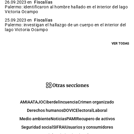
26.09.2023 en
Fiscalías
Palermo: identificaron al hombre hallado en el interior del lago
Victoria Ocampo
25.09.2023 en
Fiscalías
Palermo: investigan el hallazgo de un cuerpo en el interior del
lago Victoria Ocampo
VER TODAS
Otras secciones
AMIA
ATAJO
Ciberdelincuencia
Crimen organizado
Derechos humanos
DOVIC
Electoral
Laboral
Medio ambiente
Noticias
PAMI
Recupero de activos
Seguridad social
SIFRAI
Usuarios y consumidores