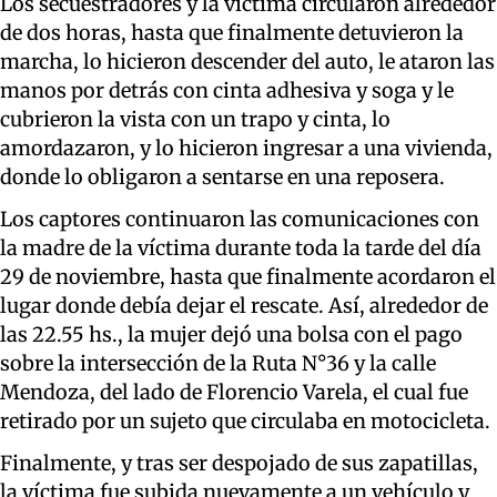
Los secuestradores y la víctima circularon alrededor
de dos horas, hasta que finalmente detuvieron la
marcha, lo hicieron descender del auto, le ataron las
manos por detrás con cinta adhesiva y soga y le
cubrieron la vista con un trapo y cinta, lo
amordazaron, y lo hicieron ingresar a una vivienda,
donde lo obligaron a sentarse en una reposera.
Los captores continuaron las comunicaciones con
la madre de la víctima durante toda la tarde del día
29 de noviembre, hasta que finalmente acordaron el
lugar donde debía dejar el rescate. Así, alrededor de
las 22.55 hs., la mujer dejó una bolsa con el pago
sobre la intersección de la Ruta N°36 y la calle
Mendoza, del lado de Florencio Varela, el cual fue
retirado por un sujeto que circulaba en motocicleta.
Finalmente, y tras ser despojado de sus zapatillas,
la víctima fue subida nuevamente a un vehículo y