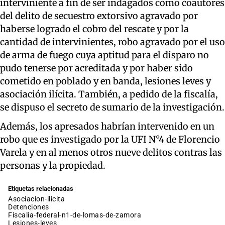
interviniente a fin de ser indagados como coautores
del delito de secuestro extorsivo agravado por
haberse logrado el cobro del rescate y por la
cantidad de intervinientes, robo agravado por el uso
de arma de fuego cuya aptitud para el disparo no
pudo tenerse por acreditada y por haber sido
cometido en poblado y en banda, lesiones leves y
asociación ilícita. También, a pedido de la fiscalía,
se dispuso el secreto de sumario de la investigación.
Además, los apresados habrían intervenido en un
robo que es investigado por la UFI N°4 de Florencio
Varela y en al menos otros nueve delitos contras las
personas y la propiedad.
Etiquetas relacionadas
asociacion-ilicita
detenciones
fiscalia-federal-n1-de-lomas-de-zamora
lesiones-leves