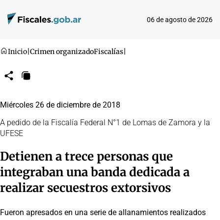
06 de agosto de 2026
Inicio
|
Crimen organizado
Fiscalías
|
Compartir
Copiar
URL
Miércoles 26 de diciembre de 2018
A pedido de la Fiscalía Federal N°1 de Lomas de Zamora y la
UFESE
Detienen a trece personas que
integraban una banda dedicada a
realizar secuestros extorsivos
Fueron apresados en una serie de allanamientos realizados