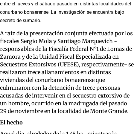
entre el jueves y el sábado pasado en distintas localidades del
conurbano bonaerense. La investigación se encuentra bajo
secreto de sumario.
A raíz de la presentación conjunta efectuada por los
fiscales Sergio Mola y Santiago Marquevich -
responsables de la Fiscalía Federal N°1 de Lomas de
Zamora y de la Unidad Fiscal Especializada en
Secuestros Extorsivos (UFESE), respectivamente- se
realizaron trece allanamientos en distintas
viviendas del conurbano bonaerense que
culminaron con la detención de trece personas
acusadas de intervenir en el secuestro extorsivo de
un hombre, ocurrido en la madrugada del pasado
29 de noviembre en la localidad de Monte Grande.
El hecho
Aquel día, alrededor de la 1.45 hs., mientras la