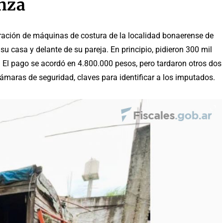
nza
aración de máquinas de costura de la localidad bonaerense de
u casa y delante de su pareja. En principio, pidieron 300 mil
a. El pago se acordó en 4.800.000 pesos, pero tardaron otros dos
 cámaras de seguridad, claves para identificar a los imputados.