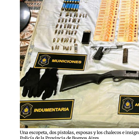
Una escopeta, dos pistolas, esposas y los chalecos e insig
Policía de la Provincia de Buenos Aires