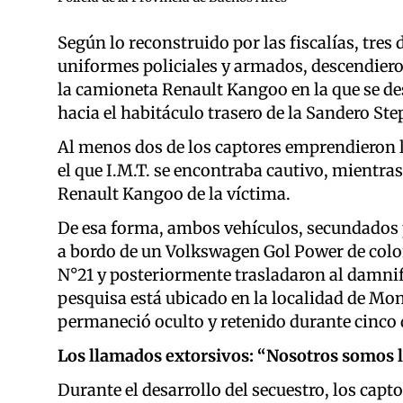
Según lo reconstruido por las fiscalías, tres 
uniformes policiales y armados, descendieron
la camioneta Renault Kangoo en la que se de
hacia el habitáculo trasero de la Sandero St
Al menos dos de los captores emprendieron 
el que I.M.T. se encontraba cautivo, mientras
Renault Kangoo de la víctima.
De esa forma, ambos vehículos, secundados 
a bordo de un Volkswagen Gol Power de color
N°21 y posteriormente trasladaron al damnifi
pesquisa está ubicado en la localidad de Mo
permaneció oculto y retenido durante cinco dí
Los llamados extorsivos: “Nosotros somos l
Durante el desarrollo del secuestro, los cap