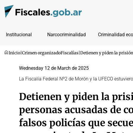
Institucional
Narcocriminalidad
Criminalidad ec
Inicio
|
Crimen organizado
Fiscalías
|
Detienen y piden la prisió
Wednesday 12 de March de 2025
La Fiscalía Federal Nº2 de Morón y la UFECO estuviero
Detienen y piden la pris
personas acusadas de c
falsos policías que secu