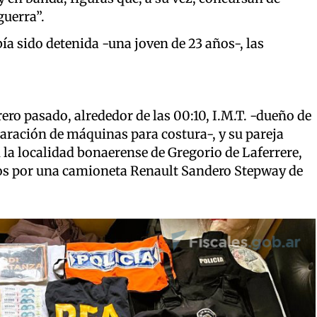
guerra”.
a sido detenida -una joven de 23 años-, las
rero pasado, alrededor de las 00:10, I.M.T. -dueño de
paración de máquinas para costura-, y su pareja
n la localidad bonaerense de Gregorio de Laferrere,
dos por una camioneta Renault Sandero Stepway de