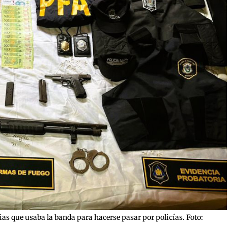
nias que usaba la banda para hacerse pasar por policías. Foto: