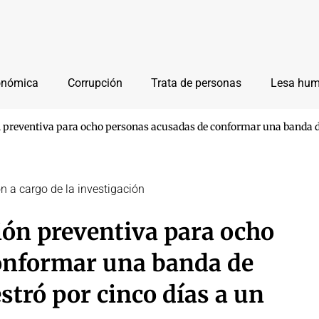
onómica
Corrupción
Trata de personas
Lesa hu
n preventiva para ocho personas acusadas de conformar una banda de
n a cargo de la investigación
ión preventiva para ocho
onformar una banda de
estró por cinco días a un