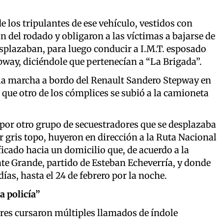
de los tripulantes de ese vehículo, vestidos con
 del rodado y obligaron a las víctimas a bajarse de
splazaban, para luego conducir a I.M.T. esposado
epway, diciéndole que pertenecían a “La Brigada”.
la marcha a bordo del Renault Sandero Stepway en
 que otro de los cómplices se subió a la camioneta
por otro grupo de secuestradores que se desplazaba
 gris topo, huyeron en dirección a la Ruta Nacional
cado hacia un domicilio que, de acuerdo a la
nte Grande, partido de Esteban Echeverría, y donde
as, hasta el 24 de febrero por la noche.
a policía”
tores cursaron múltiples llamados de índole