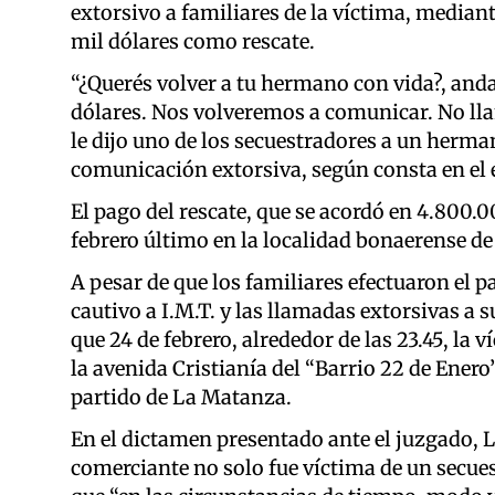
extorsivo a familiares de la víctima, mediant
mil dólares como rescate.
“¿Querés volver a tu hermano con vida?, anda
dólares. Nos volveremos a comunicar. No llam
le dijo uno de los secuestradores a un herma
comunicación extorsiva, según consta en el 
El pago del rescate, que se acordó en 4.800.0
febrero último en la localidad bonaerense de
A pesar de que los familiares efectuaron el 
cautivo a I.M.T. y las llamadas extorsivas a
que 24 de febrero, alrededor de las 23.45, la
la avenida Cristianía del “Barrio 22 de Enero
partido de La Matanza.
En el dictamen presentado ante el juzgado, 
comerciante no solo fue víctima de un secues