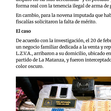
forma real con la tenencia ilegal de arma de 
En cambio, para la novena imputada que habí
fiscalías solicitaron la falta de mérito.
El caso
De acuerdo con la investigación, el 20 de feb
un negocio familiar dedicada a la venta y re
L.Z.V.A., arribaron a su domicilio, ubicado e
partido de La Matanza, y fueron intercepta
color oscuro.