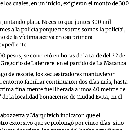
e los cuales, en un inicio, exigieron el monto de 300
 juntando plata. Necesito que juntes 300 mil
es a la policía porque nosotros somos la policía”,
no de la víctima activa en esa primera
expediente.
00 pesos, se concretó en horas de la tarde del 22 de
 Gregorio de Laferrere, en el partido de La Matanza.
pago de rescate, los secuestradores mantuvieron
 su entorno familiar continuaron dos días más, hasta
 víctima finalmente fue liberada a unos 40 metros de
” de la localidad bonaerense de Ciudad Evita, en el
Labozzetta y Marquivich indicaron que el
tro extorsivo que se prolongó por cinco días, sino