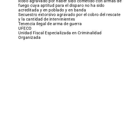
robo agravado por haber sido cometido con armas de
fuego cuya aptitud para el disparo no ha sido
acreditada y en poblado y en banda
secuestro extorsivo agravado por el cobro del rescate
y la cantidad de intervinientes
tenencia ilegal de arma de guerra
UFECO
Unidad Fiscal Especializada en Criminalidad
Organizada