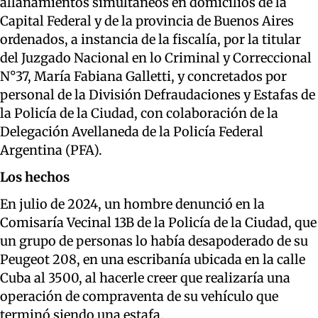
allanamientos simultáneos en domicilios de la
Capital Federal y de la provincia de Buenos Aires
ordenados, a instancia de la fiscalía, por la titular
del Juzgado Nacional en lo Criminal y Correccional
N°37, María Fabiana Galletti, y concretados por
personal de la División Defraudaciones y Estafas de
la Policía de la Ciudad, con colaboración de la
Delegación Avellaneda de la Policía Federal
Argentina (PFA).
Los hechos
En julio de 2024, un hombre denunció en la
Comisaría Vecinal 13B de la Policía de la Ciudad, que
un grupo de personas lo había desapoderado de su
Peugeot 208, en una escribanía ubicada en la calle
Cuba al 3500, al hacerle creer que realizaría una
operación de compraventa de su vehículo que
terminó siendo una estafa.