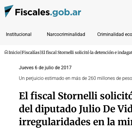
Institucional
Narcocriminalidad
Criminalidad ec
Inicio
|
Fiscalías
|
El fiscal Stornelli solicitó la detención e inda
Jueves 6 de julio de 2017
Un perjuicio estimado en más de 260 millones de pes
El fiscal Stornelli solici
del diputado Julio De Vi
irregularidades en la m