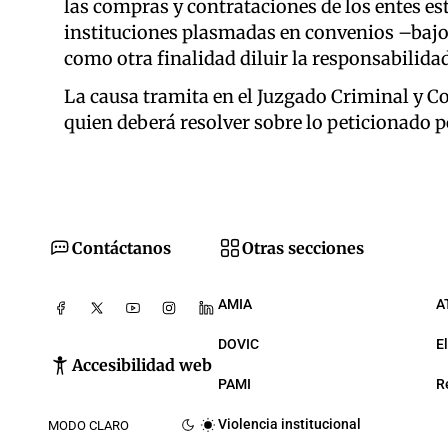
las compras y contrataciones de los entes est
instituciones plasmadas en convenios –baj
como otra finalidad diluir la responsabilidad
La causa tramita en el Juzgado Criminal y Co
quien deberá resolver sobre lo peticionado p
Contáctanos
Otras secciones
AMIA
A
DOVIC
E
Accesibilidad web
PAMI
R
Violencia institucional
MODO CLARO