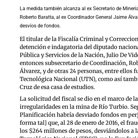
La medida también alcanza al ex Secretario de Minería
Roberto Baratta, al ex Coordinador General Jaime Álvar
desvíos de fondos.
El titular de la Fiscalía Criminal y Correccion
detención e indagatoria del diputado naciona
Pública y Servicios de la Nación, Julio De Vid
entonces subsecretario de Coordinación, Rob
Álvarez, y de otras 24 personas, entre ellos
Tecnológica Nacional (UTN), como así tambi
Cruz de esa casa de estudios.
La solicitud del fiscal se dio en el marco de l
irregularidades en la mina de Río Turbio. Seg
Planificación habría desviado fondos en per
forma tal] que, al 28 de enero de 2016, el fr
los $264 millones de pesos, desviándolos a l