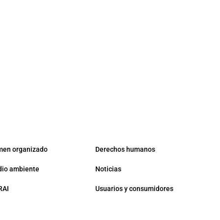
men organizado
Derechos humanos
io ambiente
Noticias
RAI
Usuarios y consumidores