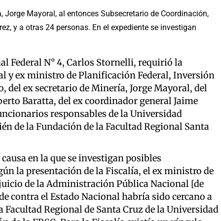
, Jorge Mayoral, al entonces Subsecretario de Coordinación,
ez, y a otras 24 personas. En el expediente se investigan
al Federal N° 4, Carlos Stornelli, requirió la
l y ex ministro de Planificación Federal, Inversión
o, del ex secretario de Minería, Jorge Mayoral, del
erto Baratta, del ex coordinador general Jaime
 funcionarios responsables de la Universidad
én de la Fundación de la Facultad Regional Santa
a causa en la que se investigan posibles
ún la presentación de la Fiscalía, el ex ministro de
juicio de la Administración Pública Nacional [de
aude contra el Estado Nacional habría sido cercano a
a Facultad Regional de Santa Cruz de la Universidad