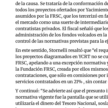
de la causa. Se trataría de la conformación d
todos los proyectos ofertados por Yacimien
asumidos por la FRSC, que los tercerizó en fa
el mercado como una suerte de intermediario
contratistas privados. El fiscal señaló que l
administración de los fondos volcados en la 
control de las normativas previstas para la e
En este sentido, Stornelli resaltó que “el requ
los proyectos diagramados en YCRT no se cum
FRSC, apelando a una excepción normativa y
la Fundación FRSC, creada por ellos mismos,
contrataciones, que sólo en comisiones por i
servicios contratados en un 21% , sin contar
Y continuó: “Se advierte así que el presunto
normativa vigente fue la pantalla que se util
utilizaría el dinero del Tesoro Nacional, so