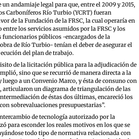
e un andamiaje legal para que, entre el 2009 y 2015,
tos Carboníferos Río Turbio (YCRT) fueran
vor de la Fundación de la FRSC, la cual operaría en
 entre los servicios asumidos por la FRSC y los
os funcionarios públicos -encargados de la
obra de Río Turbio- tenían el deber de asegurar el
jecución del plan de trabajo.
isito de la licitación pública para la adjudicación de
plió, sino que se recurrió de manera directa a la
 luego a un Convenio Marco, y ésta de consuno con
 articularon un diagrama de triangulación de las
ntermediación de éstas dos últimas, encareció los
 con sobrevaluaciones presupuestarias”.
 intercambio de tecnología autorizado por la
izó para esconder los reales motivos en los que se
slayándose todo tipo de normativa relacionada con