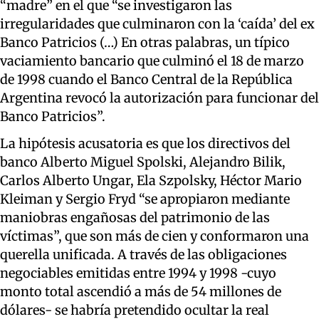
“madre” en el que “se investigaron las
irregularidades que culminaron con la ‘caída’ del ex
Banco Patricios (…) En otras palabras, un típico
vaciamiento bancario que culminó el 18 de marzo
de 1998 cuando el Banco Central de la República
Argentina revocó la autorización para funcionar del
Banco Patricios”.
La hipótesis acusatoria es que los directivos del
banco Alberto Miguel Spolski, Alejandro Bilik,
Carlos Alberto Ungar, Ela Szpolsky, Héctor Mario
Kleiman y Sergio Fryd “se apropiaron mediante
maniobras engañosas del patrimonio de las
víctimas”, que son más de cien y conformaron una
querella unificada. A través de las obligaciones
negociables emitidas entre 1994 y 1998 -cuyo
monto total ascendió a más de 54 millones de
dólares- se habría pretendido ocultar la real