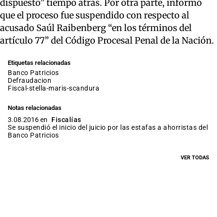
dispuesto” tiempo atrás. Por otra parte, informó
que el proceso fue suspendido con respecto al
acusado Saúl Raibenberg “en los términos del
artículo 77” del Código Procesal Penal de la Nación.
Etiquetas relacionadas
Banco Patricios
defraudacion
fiscal-stella-maris-scandura
Notas relacionadas
3.08.2016 en
Fiscalías
Se suspendió el inicio del juicio por las estafas a ahorristas del
Banco Patricios
VER TODAS