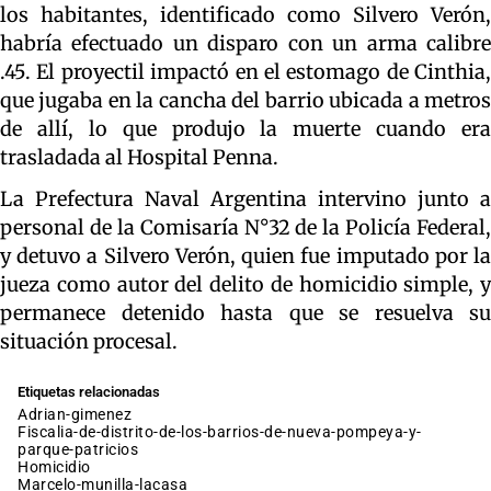
los habitantes, identificado como Silvero Verón,
habría efectuado un disparo con un arma calibre
.45. El proyectil impactó en el estomago de Cinthia,
que jugaba en la cancha del barrio ubicada a metros
de allí, lo que produjo la muerte cuando era
trasladada al Hospital Penna.
La Prefectura Naval Argentina intervino junto a
personal de la Comisaría N°32 de la Policía Federal,
y detuvo a Silvero Verón, quien fue imputado por la
jueza como autor del delito de homicidio simple, y
permanece detenido hasta que se resuelva su
situación procesal.
Etiquetas relacionadas
adrian-gimenez
fiscalia-de-distrito-de-los-barrios-de-nueva-pompeya-y-
parque-patricios
homicidio
marcelo-munilla-lacasa