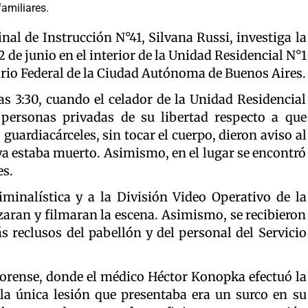
familiares.
inal de Instrucción N°41, Silvana Russi, investiga la
 de junio en el interior de la Unidad Residencial N°1
rio Federal de la Ciudad Autónoma de Buenos Aires.
as 3:30, cuando el celador de la Unidad Residencial
 personas privadas de su libertad respecto a que
 guardiacárceles, sin tocar el cuerpo, dieron aviso al
a estaba muerto. Asimismo, en el lugar se encontró
es.
iminalística y a la División Video Operativo de la
izaran y filmaran la escena. Asimismo, se recibieron
s reclusos del pabellón y del personal del Servicio
Forense, donde el médico Héctor Konopka efectuó la
la única lesión que presentaba era un surco en su