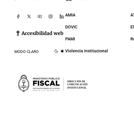
AMIA
A
DOVIC
E
Accesibilidad web
PAMI
R
Violencia institucional
MODO CLARO
DIRECCIÓN DE
COMUNICACIÓN
INSTITUCIONAL