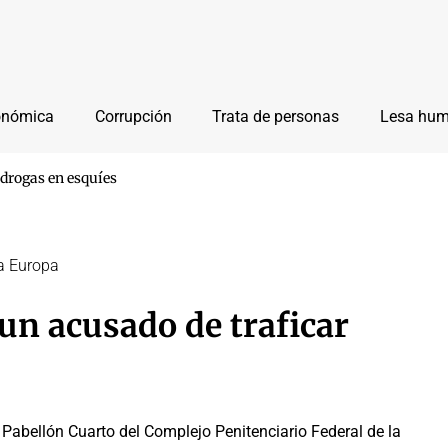
onómica
Corrupción
Trata de personas
Lesa hu
 drogas en esquíes
 a Europa
un acusado de traficar
Pabellón Cuarto del Complejo Penitenciario Federal de la