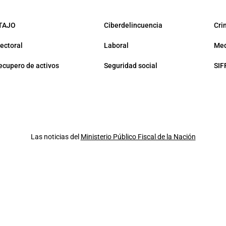
TAJO
Ciberdelincuencia
Cri
lectoral
Laboral
Med
ecupero de activos
Seguridad social
SIF
Las noticias del
Ministerio Público Fiscal de la Nación