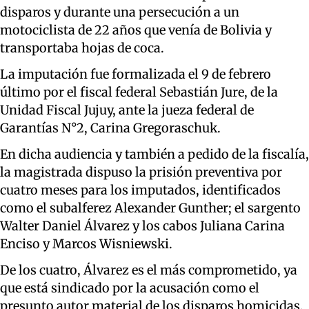
disparos y durante una persecución a un
motociclista de 22 años que venía de Bolivia y
transportaba hojas de coca.
La imputación fue formalizada el 9 de febrero
último por el fiscal federal Sebastián Jure, de la
Unidad Fiscal Jujuy, ante la jueza federal de
Garantías N°2, Carina Gregoraschuk.
En dicha audiencia y también a pedido de la fiscalía,
la magistrada dispuso la prisión preventiva por
cuatro meses para los imputados, identificados
como el subalferez Alexander Gunther; el sargento
Walter Daniel Álvarez y los cabos Juliana Carina
Enciso y Marcos Wisniewski.
De los cuatro, Álvarez es el más comprometido, ya
que está sindicado por la acusación como el
presunto autor material de los disparos homicidas.