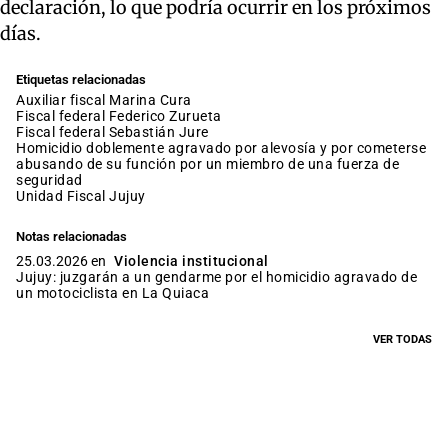
declaración, lo que podría ocurrir en los próximos
días.
Etiquetas relacionadas
auxiliar fiscal Marina Cura
fiscal federal Federico Zurueta
fiscal federal Sebastián Jure
homicidio doblemente agravado por alevosía y por cometerse
abusando de su función por un miembro de una fuerza de
seguridad
Unidad Fiscal Jujuy
Notas relacionadas
25.03.2026 en
Violencia institucional
Jujuy: juzgarán a un gendarme por el homicidio agravado de
un motociclista en La Quiaca
VER TODAS