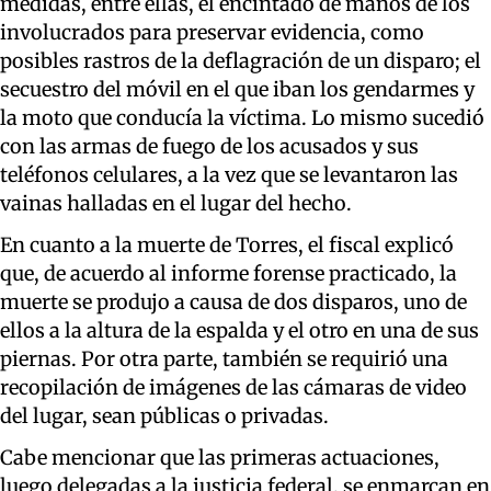
medidas, entre ellas, el encintado de manos de los
involucrados para preservar evidencia, como
posibles rastros de la deflagración de un disparo; el
secuestro del móvil en el que iban los gendarmes y
la moto que conducía la víctima. Lo mismo sucedió
con las armas de fuego de los acusados y sus
teléfonos celulares, a la vez que se levantaron las
vainas halladas en el lugar del hecho.
En cuanto a la muerte de Torres, el fiscal explicó
que, de acuerdo al informe forense practicado, la
muerte se produjo a causa de dos disparos, uno de
ellos a la altura de la espalda y el otro en una de sus
piernas. Por otra parte, también se requirió una
recopilación de imágenes de las cámaras de video
del lugar, sean públicas o privadas.
Cabe mencionar que las primeras actuaciones,
luego delegadas a la justicia federal, se enmarcan en