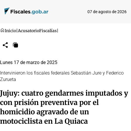
07 de agosto de 2026
Inicio
|
Acusatorio
Fiscalías
|
Compartir
Copiar
URL
Lunes 17 de marzo de 2025
Intervinieron los fiscales federales Sebastián Jure y Federico
Zurueta
Jujuy: cuatro gendarmes imputados y
con prisión preventiva por el
homicidio agravado de un
motociclista en La Quiaca