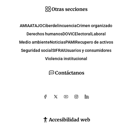
Otras secciones
AMIA
ATAJO
Ciberdelincuencia
Crimen organizado
Derechos humanos
DOVIC
Electoral
Laboral
Medio ambiente
Noticias
PAMI
Recupero de activos
Seguridad social
SIFRAI
Usuarios y consumidores
Violencia institucional
Contáctanos
Accesibilidad web