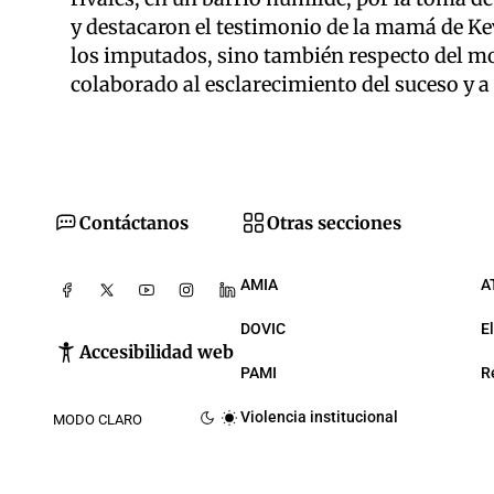
y destacaron el testimonio de la mamá de Ke
los imputados, sino también respecto del mo
colaborado al esclarecimiento del suceso y
Contáctanos
Otras secciones
AMIA
A
DOVIC
E
Accesibilidad web
PAMI
R
Violencia institucional
MODO CLARO