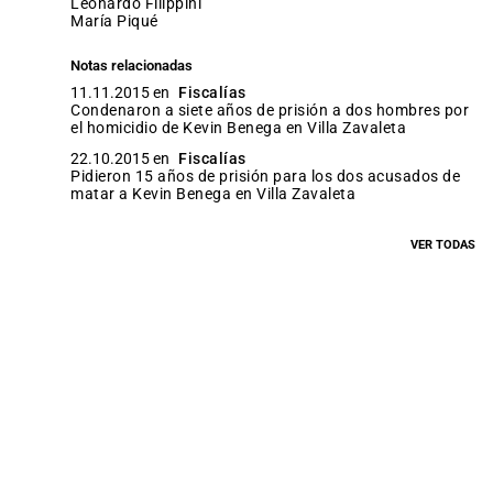
Leonardo Filippini
María Piqué
Notas relacionadas
11.11.2015 en
Fiscalías
Condenaron a siete años de prisión a dos hombres por
el homicidio de Kevin Benega en Villa Zavaleta
22.10.2015 en
Fiscalías
Pidieron 15 años de prisión para los dos acusados de
matar a Kevin Benega en Villa Zavaleta
VER TODAS