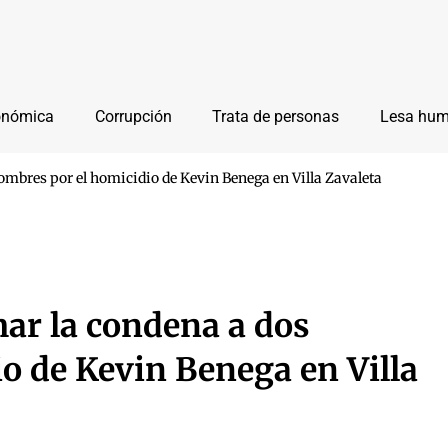
onómica
Corrupción
Trata de personas
Lesa hu
hombres por el homicidio de Kevin Benega en Villa Zavaleta
mar la condena a dos
o de Kevin Benega en Villa