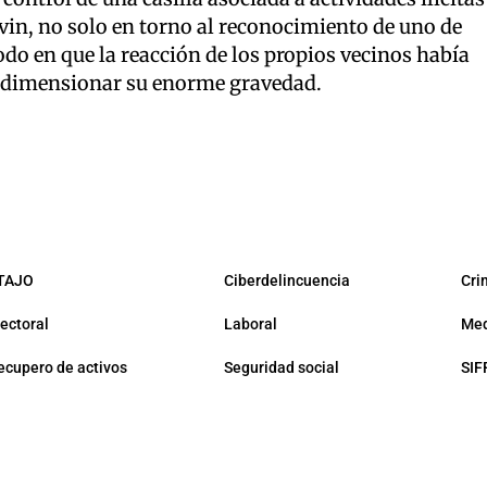
vin, no solo en torno al reconocimiento de uno de
do en que la reacción de los propios vecinos había
 a dimensionar su enorme gravedad.
TAJO
Ciberdelincuencia
Cri
lectoral
Laboral
Med
ecupero de activos
Seguridad social
SIF