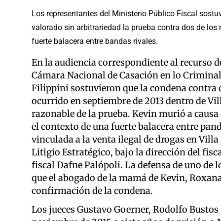
Los representantes del Ministerio Público Fiscal sost
valorado sin arbitrariedad la prueba contra dos de los
fuerte balacera entre bandas rivales.
En la audiencia correspondiente al recurso de
Cámara Nacional de Casación en lo Criminal 
Filippini sostuvieron
que la condena contra
ocurrido en septiembre de 2013 dentro de Vil
razonable de la prueba. Kevin murió a causa d
el contexto de una fuerte balacera entre pandi
vinculada a la venta ilegal de drogas en Villa
Litigio Estratégico, bajo la dirección del fisc
fiscal Dafne Palópoli. La defensa de uno de 
que el abogado de la mamá de Kevin, Roxana B
confirmación de la condena.
Los jueces Gustavo Goerner, Rodolfo Bustos