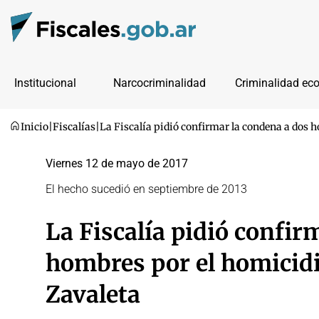
Institucional
Narcocriminalidad
Criminalidad ec
Inicio
|
Fiscalías
|
La Fiscalía pidió confirmar la condena a dos 
Viernes 12 de mayo de 2017
El hecho sucedió en septiembre de 2013
La Fiscalía pidió confir
hombres por el homicidi
Zavaleta