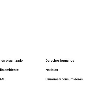
men organizado
Derechos humanos
io ambiente
Noticias
RAI
Usuarios y consumidores