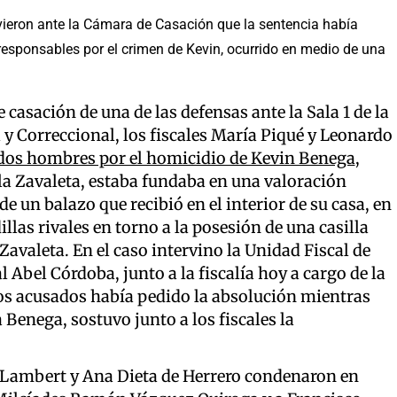
uvieron ante la Cámara de Casación que la sentencia había
 responsables por el crimen de Kevin, ocurrido en medio de una
 casación de una de las defensas ante la Sala 1 de la
y Correccional, los fiscales María Piqué y Leonardo
 dos hombres por el homicidio de Kevin Benega
,
la Zavaleta, estaba fundaba en una valoración
e un balazo que recibió en el interior de su casa, en
llas rivales en torno a la posesión de una casilla
 Zavaleta. En el caso intervino la Unidad Fiscal de
al Abel Córdoba, junto a la fiscalía hoy a cargo de la
los acusados había pedido la absolución mientras
enega, sostuvo junto a los fiscales la
 Lambert y Ana Dieta de Herrero condenaron en