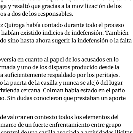
 y resaltó que gracias a la movilización de los
os a dos de los responsables.
ez Quiroga había contado durante todo el proceso
 habían existido indicios de indefensión. También
o sino hasta ahora sugerir la indefensión o la falta
ersia en cuanto al papel de los acusados en lo
rmada y uno de los disparos producido desde la
aba suficientemente respaldado por los peritajes.
la puerta de la casilla y nunca se alejó del lugar
 vivienda cercana. Colman había estado en el patio
rupo. Sin dudas conocieron que prestaban un aporte
 de valorar en contexto todos los elementos del
l marco de un fuerte enfrentamiento entre grupo
control de una casilla asociada a actividades ilícitas