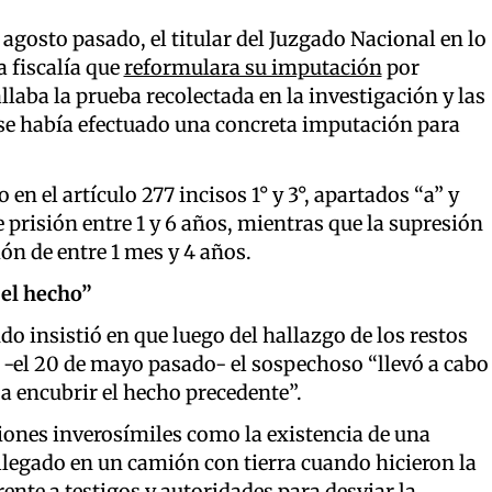
agosto pasado, el titular del Juzgado Nacional en lo
a fiscalía que
reformulara su imputación
por
llaba la prueba recolectada en la investigación y las
se había efectuado una concreta imputación para
en el artículo 277 incisos 1° y 3°, apartados “a” y
 prisión entre 1 y 6 años, mientras que la supresión
ión de entre 1 mes y 4 años.
 el hecho”
o insistió en que luego del hallazgo de los restos
-el 20 de mayo pasado- el sospechoso “llevó a cabo
a encubrir el hecho precedente”.
ciones inverosímiles como la existencia de una
 llegado en un camión con tierra cuando hicieron la
rente a testigos y autoridades para desviar la