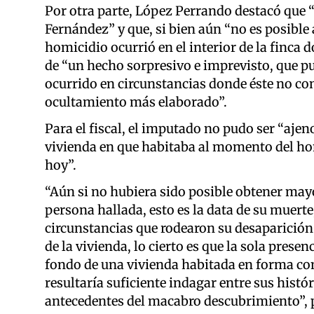
Por otra parte, López Perrando destacó que “
Fernández” y que, si bien aún “no es posible a
homicidio ocurrió en el interior de la finca 
de “un hecho sorpresivo e imprevisto, que 
ocurrido en circunstancias donde éste no co
ocultamiento más elaborado”.
Para el fiscal, el imputado no pudo ser “ajeno 
vivienda en que habitaba al momento del ho
hoy”.
“Aún si no hubiera sido posible obtener mayo
persona hallada, esto es la data de su muerte,
circunstancias que rodearon su desaparición p
de la vivienda, lo cierto es que la sola prese
fondo de una vivienda habitada en forma co
resultaría suficiente indagar entre sus histó
antecedentes del macabro descubrimiento”, 