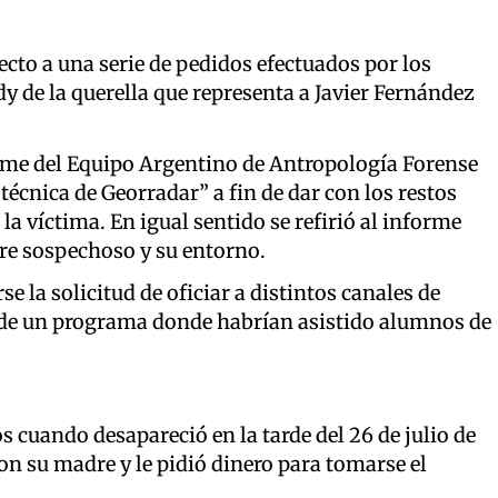
ecto a una serie de pedidos efectuados por los
de la querella que representa a Javier Fernández
forme del Equipo Argentino de Antropología Forense
técnica de Georradar” a fin de dar con los restos
la víctima. En igual sentido se refirió al informe
re sospechoso y su entorno.
se la solicitud de oficiar a distintos canales de
s de un programa donde habrían asistido alumnos de
s cuando desapareció en la tarde del 26 de julio de
on su madre y le pidió dinero para tomarse el