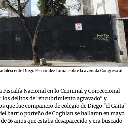
el adolescente Diego Fernández Lima, sobre la avenida Congreso al
a Fiscalía Nacional en lo Criminal y Correccional
r los delitos de “encubrimiento agravado” y
os que fue compañero de colegio de Diego “el Gaita”
del barrio porteño de Coghlan se hallaron en mayo
 de 16 años que estaba desaparecido y era buscado