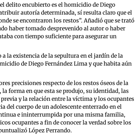
el delito encubierto es el homicidio de Diego
tribuir autoría determinada, sí resulta claro que el
donde se encontraron los restos”. Añadió que se trató
pudo haber tomado desprevenido al autor o haber
ntaba con tiempo suficiente para asegurar un
a la existencia de la sepultura en el jardín de la
micidio de Diego Fernández Lima y que habita aún
res precisiones respecto de los restos óseos de la
 la forma en que esta se produjo, su identidad, las
revia y la relación entre la víctima y los ocupantes
ncia del cuerpo de un adolescente enterrado en el
ntinua e ininterrumpida por una misma familia,
ricos ocupantes a fin de conocer la verdad sobre los
puntualizó López Perrando.