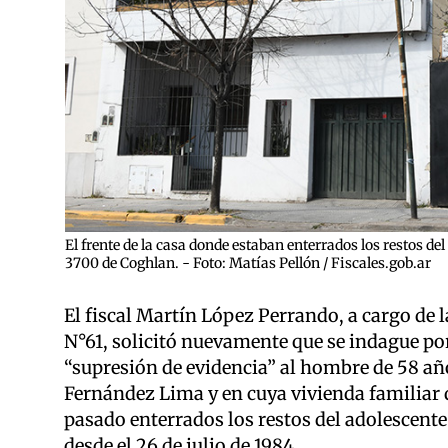
El frente de la casa donde estaban enterrados los restos d
3700 de Coghlan. - Foto: Matías Pellón / Fiscales.gob.ar
El fiscal Martín López Perrando, a cargo de l
N°61, solicitó nuevamente que se indague po
“supresión de evidencia” al hombre de 58 añ
Fernández Lima y en cuya vivienda familiar 
pasado enterrados los restos del adolescente
desde el 26 de julio de 1984.