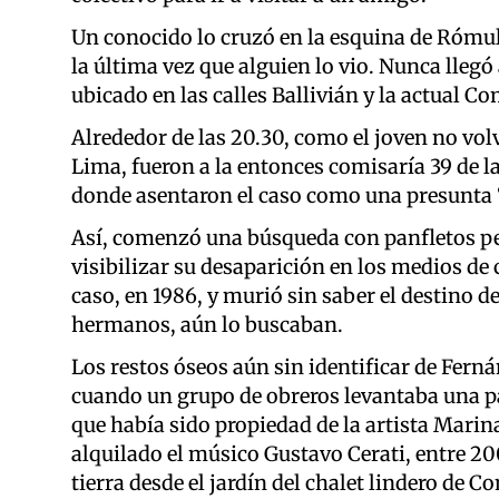
Un conocido lo cruzó en la esquina de Rómul
la última vez que alguien lo vio. Nunca llegó 
ubicado en las calles Ballivián y la actual 
Alrededor de las 20.30, como el joven no vo
Lima, fueron a la entonces comisaría 39 de la
donde asentaron el caso como una presunta 
Así, comenzó una búsqueda con panfletos peg
visibilizar su desaparición en los medios de
caso, en 1986, y murió sin saber el destino de
hermanos, aún lo buscaban.
Los restos óseos aún sin identificar de Fer
cuando un grupo de obreros levantaba una p
que había sido propiedad de la artista Mari
alquilado el músico Gustavo Cerati, entre 
tierra desde el jardín del chalet lindero de C