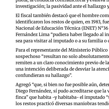
investigación; la pasividad ante el hallazgo y
El fiscal también destacó que el hombre com
identificaron los restos de quien, en 1983, f
Nacional de Educación Técnica (ENET) N°36 “
Fernández Lima “pudiera haber llegado al in
sea para visitar al imputado o a su familia o
Para el representante del Ministerio Público 
sospechoso “resultan no solo absolutamente 
remiten a un claro conocimiento previo de la 
una intención deliberada de desviar la atenc
confundieran su hallazgo”.
Agregó “que, si bien no fue posible aún, det
Diego Fernández, sí pudo acreditarse que la v
finca” que habita -y habitaba- el imputado “
los restos practicó diversas maniobras tendie