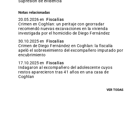
supresión de evidencia
Notas relacionadas
20.05.2026 en
Fiscalías
Crimen en Coghlan: un peritaje con georradar
recomendó nuevas excavaciones en la vivienda
investigada por el homicidio de Diego Fernández
30.10.2025 en
Fiscalías
Crimen de Diego Fernández en Coghlan: la fiscalía
apeló el sobreseimiento del excompañero imputado por
encubrimiento
17.10.2025 en
Fiscalías
Indagaron al excompañero del adolescente cuyos
restos aparecieron tras 41 años en una casa de
Coghlan
VER TODAS