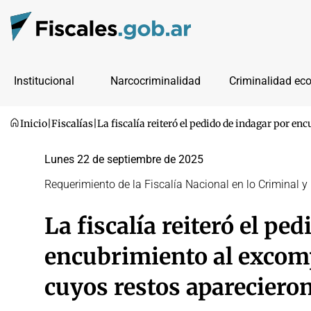
Institucional
Narcocriminalidad
Criminalidad ec
Inicio
|
Fiscalías
|
La fiscalía reiteró el pedido de indagar por e
Lunes 22 de septiembre de 2025
Requerimiento de la Fiscalía Nacional en lo Criminal y
La fiscalía reiteró el pe
encubrimiento al excom
cuyos restos apareciero