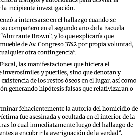
 la incipiente investigación.
enzó a interesarse en el hallazgo cuando se
ue su compañero en el segundo año de la Escuela
Almirante Brown”, y lo que explicaría que
mueble de Av. Congreso 3742 por propia voluntad,
 cualquier otra contingencia”.
Fiscal, las manifestaciones que hiciera el
inverosímiles y pueriles, sino que denotan y
existencia de los restos óseos en el lugar, así como
ión generando hipótesis falsas que relativizaran o
erminar fehacientemente la autoría del homicidio de
íctima fue asesinada y ocultada en el interior de la
tras lo cual inmediatamente luego del hallazgo de
ntes a encubrir la averiguación de la verdad”.