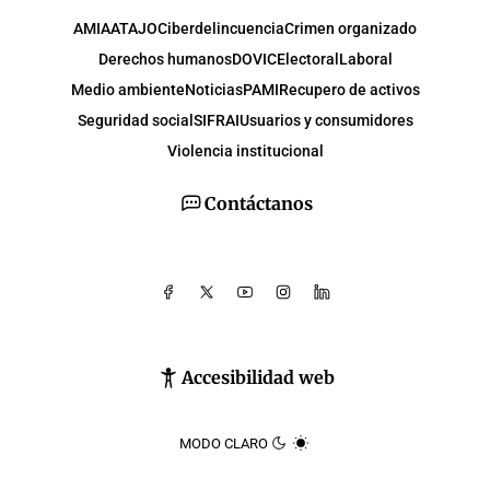
AMIA
ATAJO
Ciberdelincuencia
Crimen organizado
Derechos humanos
DOVIC
Electoral
Laboral
Medio ambiente
Noticias
PAMI
Recupero de activos
Seguridad social
SIFRAI
Usuarios y consumidores
Violencia institucional
Contáctanos
Accesibilidad web
MODO CLARO