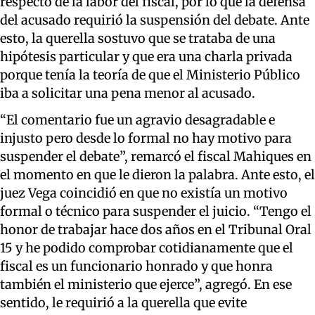
respecto de la labor del fiscal, por lo que la defensa
del acusado requirió la suspensión del debate. Ante
esto, la querella sostuvo que se trataba de una
hipótesis particular y que era una charla privada
porque tenía la teoría de que el Ministerio Público
iba a solicitar una pena menor al acusado.
“El comentario fue un agravio desagradable e
injusto pero desde lo formal no hay motivo para
suspender el debate”, remarcó el fiscal Mahiques en
el momento en que le dieron la palabra. Ante esto, el
juez Vega coincidió en que no existía un motivo
formal o técnico para suspender el juicio. “Tengo el
honor de trabajar hace dos años en el Tribunal Oral
15 y he podido comprobar cotidianamente que el
fiscal es un funcionario honrado y que honra
también el ministerio que ejerce”, agregó. En ese
sentido, le requirió a la querella que evite