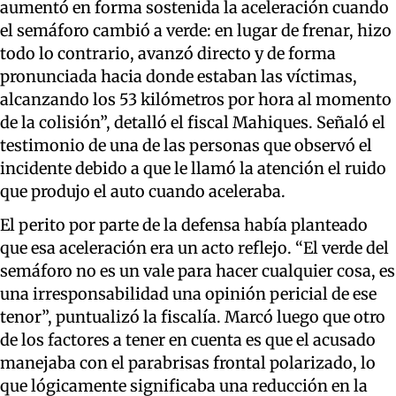
aumentó en forma sostenida la aceleración cuando
el semáforo cambió a verde: en lugar de frenar, hizo
todo lo contrario, avanzó directo y de forma
pronunciada hacia donde estaban las víctimas,
alcanzando los 53 kilómetros por hora al momento
de la colisión”, detalló el fiscal Mahiques. Señaló el
testimonio de una de las personas que observó el
incidente debido a que le llamó la atención el ruido
que produjo el auto cuando aceleraba.
El perito por parte de la defensa había planteado
que esa aceleración era un acto reflejo. “El verde del
semáforo no es un vale para hacer cualquier cosa, es
una irresponsabilidad una opinión pericial de ese
tenor”, puntualizó la fiscalía. Marcó luego que otro
de los factores a tener en cuenta es que el acusado
manejaba con el parabrisas frontal polarizado, lo
que lógicamente significaba una reducción en la