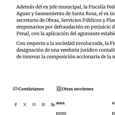
Además del ex jefe municipal, la Fiscalía Fed
Aguas y Saneamiento de Santa Rosa, el ex in
secretario de Obras, Servicios Públicos y P
empresarios por defraudación en perjuicio de
Penal, con la aplicación del agravante estable
Con respecto a la sociedad involucrada, la Fis
designación de una veeduría jurídico contable
de innovar la composición accionaria de la 
Contáctanos
Otras secciones
AMIA
A
DOVIC
E