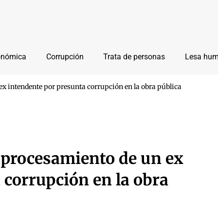
onómica
Corrupción
Trata de personas
Lesa hu
ex intendente por presunta corrupción en la obra pública
l procesamiento de un ex
 corrupción en la obra