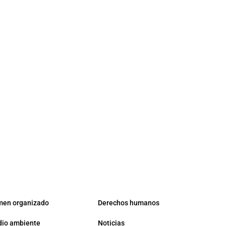
men organizado
Derechos humanos
io ambiente
Noticias