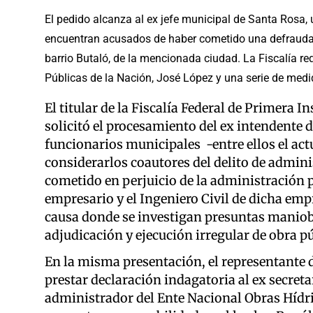
El pedido alcanza al ex jefe municipal de Santa Rosa, 
encuentran acusados de haber cometido una defraudaci
barrio Butaló, de la mencionada ciudad. La Fiscalía re
Públicas de la Nación, José López y una serie de medi
El titular de la Fiscalía Federal de Primera 
solicitó el procesamiento del ex intendente 
funcionarios municipales -entre ellos el act
considerarlos coautores del delito de admin
cometido en perjuicio de la administración 
empresario y el Ingeniero Civil de dicha empr
causa donde se investigan presuntas maniob
adjudicación y ejecución irregular de obra púb
En la misma presentación, el representante de
prestar declaración indagatoria al ex secreta
administrador del Ente Nacional Obras Hídr