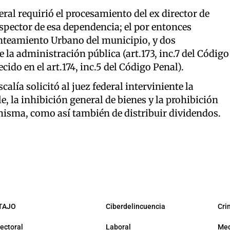
eral requirió el procesamiento del ex director de
spector de esa dependencia; el por entonces
lanteamiento Urbano del municipio, y dos
 la administración pública (art.173, inc.7 del Código
cido en el art.174, inc.5 del Código Penal).
calía solicitó al juez federal interviniente la
, la inhibición general de bienes y la prohibición
misma, como así también de distribuir dividendos.
TAJO
Ciberdelincuencia
Cri
lectoral
Laboral
Med