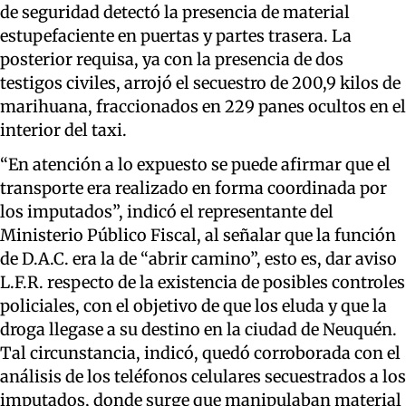
de seguridad detectó la presencia de material
estupefaciente en puertas y partes trasera. La
posterior requisa, ya con la presencia de dos
testigos civiles, arrojó el secuestro de 200,9 kilos de
marihuana, fraccionados en 229 panes ocultos en el
interior del taxi.
“En atención a lo expuesto se puede afirmar que el
transporte era realizado en forma coordinada por
los imputados”, indicó el representante del
Ministerio Público Fiscal, al señalar que la función
de D.A.C. era la de “abrir camino”, esto es, dar aviso
L.F.R. respecto de la existencia de posibles controles
policiales, con el objetivo de que los eluda y que la
droga llegase a su destino en la ciudad de Neuquén.
Tal circunstancia, indicó, quedó corroborada con el
análisis de los teléfonos celulares secuestrados a los
imputados, donde surge que manipulaban material