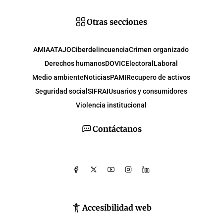
Otras secciones
AMIA
ATAJO
Ciberdelincuencia
Crimen organizado
Derechos humanos
DOVIC
Electoral
Laboral
Medio ambiente
Noticias
PAMI
Recupero de activos
Seguridad social
SIFRAI
Usuarios y consumidores
Violencia institucional
Contáctanos
Accesibilidad web