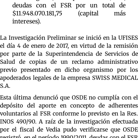
deudas con el FSR por un total de
$11.948.070.181,75 (capital más
intereses).
La Investigación Preliminar se inició en la UFISES
el día 4 de enero de 2017, en virtud de la remisión
por parte de la Superintendencia de Servicios de
Salud de copias de un reclamo administrativo
previo presentado en dicho organismo por los
apoderados legales de la empresa SWISS MEDICAL
S.A.
Esta última denunció que OSDE no cumplía con el
depósito del aporte en concepto de adherentes
voluntarios al FSR conforme lo previsto en la Res.
INOS 490/90. A raíz de la investigación efectuada
por el fiscal de Vedia pudo verificarse que OSDE
registró, en el período 1990/2011, deudas con el FSR