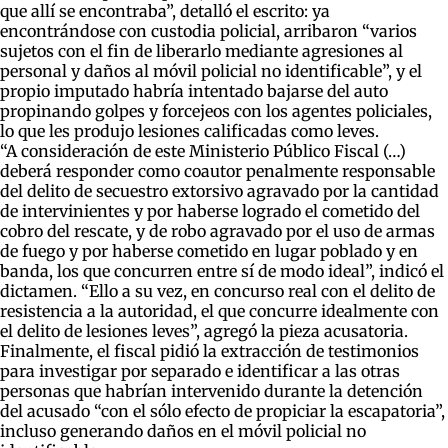
que allí se encontraba”, detalló el escrito: ya
encontrándose con custodia policial, arribaron “varios
sujetos con el fin de liberarlo mediante agresiones al
personal y daños al móvil policial no identificable”, y el
propio imputado habría intentado bajarse del auto
propinando golpes y forcejeos con los agentes policiales,
lo que les produjo lesiones calificadas como leves.
“A consideración de este Ministerio Público Fiscal (…)
deberá responder como coautor penalmente responsable
del delito de secuestro extorsivo agravado por la cantidad
de intervinientes y por haberse logrado el cometido del
cobro del rescate, y de robo agravado por el uso de armas
de fuego y por haberse cometido en lugar poblado y en
banda, los que concurren entre sí de modo ideal”, indicó el
dictamen. “Ello a su vez, en concurso real con el delito de
resistencia a la autoridad, el que concurre idealmente con
el delito de lesiones leves”, agregó la pieza acusatoria.
Finalmente, el fiscal pidió la extracción de testimonios
para investigar por separado e identificar a las otras
personas que habrían intervenido durante la detención
del acusado “con el sólo efecto de propiciar la escapatoria”,
incluso generando daños en el móvil policial no