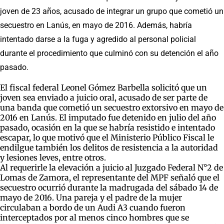
joven de 23 años, acusado de integrar un grupo que cometió un
secuestro en Lanús, en mayo de 2016. Además, habría
intentado darse a la fuga y agredido al personal policial
durante el procedimiento que culminó con su detención el año
pasado.
El fiscal federal Leonel Gómez Barbella solicitó que un
joven sea enviado a juicio oral, acusado de ser parte de
una banda que cometió un secuestro extorsivo en mayo de
2016 en Lanús. El imputado fue detenido en julio del año
pasado, ocasión en la que se habría resistido e intentado
escapar, lo que motivó que el Ministerio Público Fiscal le
endilgue también los delitos de resistencia a la autoridad
y lesiones leves, entre otros.
Al requerirle la elevación a juicio al Juzgado Federal N°2 de
Lomas de Zamora, el representante del MPF señaló que el
secuestro ocurrió durante la madrugada del sábado 14 de
mayo de 2016. Una pareja y el padre de la mujer
circulaban a bordo de un Audi A3 cuando fueron
interceptados por al menos cinco hombres que se