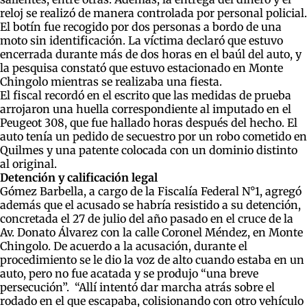
reloj se realizó de manera controlada por personal policial.
El botín fue recogido por dos personas a bordo de una
moto sin identificación. La víctima declaró que estuvo
encerrada durante más de dos horas en el baúl del auto, y
la pesquisa constató que estuvo estacionado en Monte
Chingolo mientras se realizaba una fiesta.
El fiscal recordó en el escrito que las medidas de prueba
arrojaron una huella correspondiente al imputado en el
Peugeot 308, que fue hallado horas después del hecho. El
auto tenía un pedido de secuestro por un robo cometido en
Quilmes y una patente colocada con un dominio distinto
al original.
Detención y calificación legal
Gómez Barbella, a cargo de la Fiscalía Federal N°1, agregó
además que el acusado se habría resistido a su detención,
concretada el 27 de julio del año pasado en el cruce de la
Av. Donato Álvarez con la calle Coronel Méndez, en Monte
Chingolo. De acuerdo a la acusación, durante el
procedimiento se le dio la voz de alto cuando estaba en un
auto, pero no fue acatada y se produjo “una breve
persecución”. “Allí intentó dar marcha atrás sobre el
rodado en el que escapaba, colisionando con otro vehículo