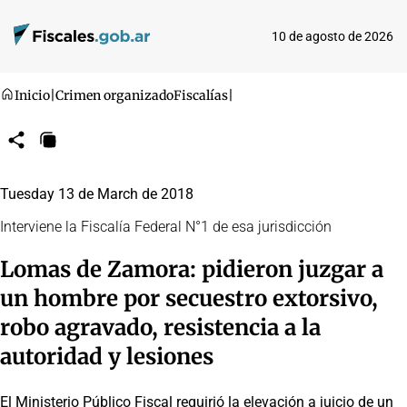
10 de agosto de 2026
Inicio
|
Crimen organizado
Fiscalías
|
Compartir
Copiar
URL
Tuesday 13 de March de 2018
Interviene la Fiscalía Federal N°1 de esa jurisdicción
Lomas de Zamora: pidieron juzgar a
un hombre por secuestro extorsivo,
robo agravado, resistencia a la
autoridad y lesiones
El Ministerio Público Fiscal requirió la elevación a juicio de un