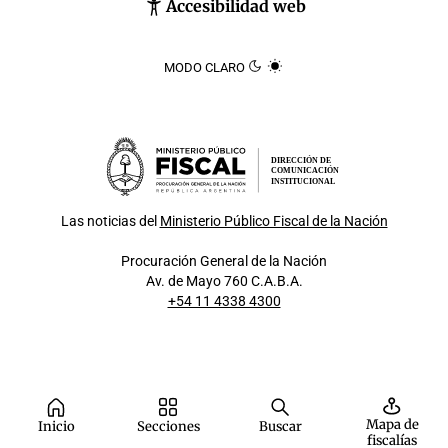
Accesibilidad web
MODO CLARO
DIRECCIÓN DE
COMUNICACIÓN
INSTITUCIONAL
Las noticias del
Ministerio Público Fiscal de la Nación
Procuración General de la Nación
Av. de Mayo 760 C.A.B.A.
+54 11 4338 4300
Mapa de
Inicio
Secciones
Buscar
fiscalías