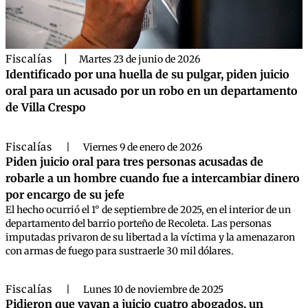
Fiscalías
|
Martes 23 de junio de 2026
Identificado por una huella de su pulgar, piden juicio
oral para un acusado por un robo en un departamento
de Villa Crespo
Fiscalías
|
Viernes 9 de enero de 2026
Piden juicio oral para tres personas acusadas de
robarle a un hombre cuando fue a intercambiar dinero
por encargo de su jefe
El hecho ocurrió el 1° de septiembre de 2025, en el interior de un
departamento del barrio porteño de Recoleta. Las personas
imputadas privaron de su libertad a la víctima y la amenazaron
con armas de fuego para sustraerle 30 mil dólares.
Fiscalías
|
Lunes 10 de noviembre de 2025
Pidieron que vayan a juicio cuatro abogados, un