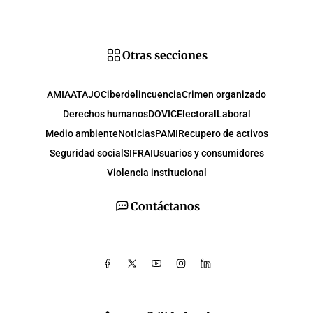
Otras secciones
AMIA
ATAJO
Ciberdelincuencia
Crimen organizado
Derechos humanos
DOVIC
Electoral
Laboral
Medio ambiente
Noticias
PAMI
Recupero de activos
Seguridad social
SIFRAI
Usuarios y consumidores
Violencia institucional
Contáctanos