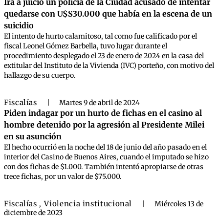
Irá a juicio un policía de la Ciudad acusado de intentar
quedarse con U$S30.000 que había en la escena de un
suicidio
El intento de hurto calamitoso, tal como fue calificado por el
fiscal Leonel Gómez Barbella, tuvo lugar durante el
procedimiento desplegado el 23 de enero de 2024 en la casa del
extitular del Instituto de la Vivienda (IVC) porteño, con motivo del
hallazgo de su cuerpo.
Fiscalías
|
Martes 9 de abril de 2024
Piden indagar por un hurto de fichas en el casino al
hombre detenido por la agresión al Presidente Milei
en su asunción
El hecho ocurrió en la noche del 18 de junio del año pasado en el
interior del Casino de Buenos Aires, cuando el imputado se hizo
con dos fichas de $1.000. También intentó apropiarse de otras
trece fichas, por un valor de $75.000.
Fiscalías
Violencia institucional
,
|
Miércoles 13 de
diciembre de 2023