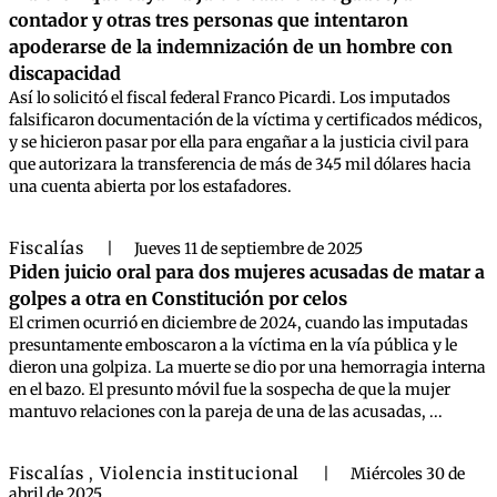
contador y otras tres personas que intentaron
apoderarse de la indemnización de un hombre con
discapacidad
Así lo solicitó el fiscal federal Franco Picardi. Los imputados
falsificaron documentación de la víctima y certificados médicos,
y se hicieron pasar por ella para engañar a la justicia civil para
que autorizara la transferencia de más de 345 mil dólares hacia
una cuenta abierta por los estafadores.
Fiscalías
|
Jueves 11 de septiembre de 2025
Piden juicio oral para dos mujeres acusadas de matar a
golpes a otra en Constitución por celos
El crimen ocurrió en diciembre de 2024, cuando las imputadas
presuntamente emboscaron a la víctima en la vía pública y le
dieron una golpiza. La muerte se dio por una hemorragia interna
en el bazo. El presunto móvil fue la sospecha de que la mujer
mantuvo relaciones con la pareja de una de las acusadas, ...
Fiscalías
Violencia institucional
,
|
Miércoles 30 de
abril de 2025