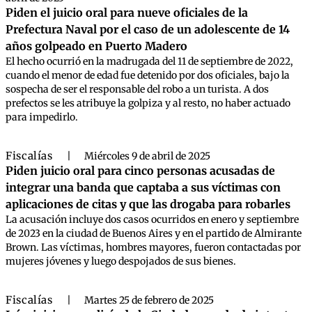
Piden el juicio oral para nueve oficiales de la
Prefectura Naval por el caso de un adolescente de 14
años golpeado en Puerto Madero
El hecho ocurrió en la madrugada del 11 de septiembre de 2022,
cuando el menor de edad fue detenido por dos oficiales, bajo la
sospecha de ser el responsable del robo a un turista. A dos
prefectos se les atribuye la golpiza y al resto, no haber actuado
para impedirlo.
Fiscalías
|
Miércoles 9 de abril de 2025
Piden juicio oral para cinco personas acusadas de
integrar una banda que captaba a sus víctimas con
aplicaciones de citas y que las drogaba para robarles
La acusación incluye dos casos ocurridos en enero y septiembre
de 2023 en la ciudad de Buenos Aires y en el partido de Almirante
Brown. Las víctimas, hombres mayores, fueron contactadas por
mujeres jóvenes y luego despojados de sus bienes.
Fiscalías
|
Martes 25 de febrero de 2025