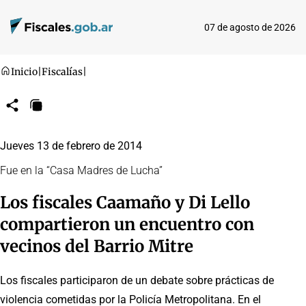
07 de agosto de 2026
Inicio
|
Fiscalías
|
Compartir
Copiar
URL
Jueves 13 de febrero de 2014
Fue en la “Casa Madres de Lucha”
Los fiscales Caamaño y Di Lello
compartieron un encuentro con
vecinos del Barrio Mitre
Los fiscales participaron de un debate sobre prácticas de
violencia cometidas por la Policía Metropolitana. En el