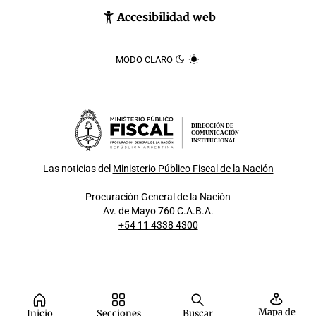
Accesibilidad web
MODO CLARO
DIRECCIÓN DE
COMUNICACIÓN
INSTITUCIONAL
Las noticias del
Ministerio Público Fiscal de la Nación
Procuración General de la Nación
Av. de Mayo 760 C.A.B.A.
+54 11 4338 4300
Mapa de
Inicio
Secciones
Buscar