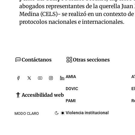
abogados representantes de la querella Ju
Medina (CELS)- se realizó en un contexto de 
protocolos nacionales e internacionales.
Contáctanos
Otras secciones
AMIA
A
DOVIC
E
Accesibilidad web
PAMI
R
Violencia institucional
MODO CLARO