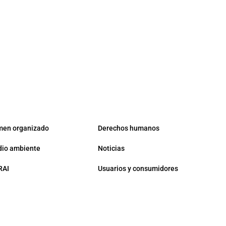
men organizado
Derechos humanos
io ambiente
Noticias
RAI
Usuarios y consumidores