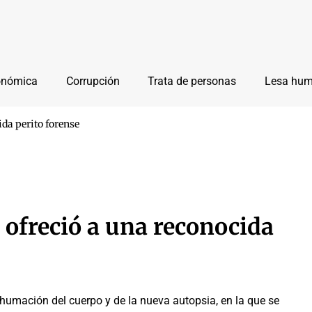
onómica
Corrupción
Trata de personas
Lesa hu
ida perito forense
l ofreció a una reconocida
humación del cuerpo y de la nueva autopsia, en la que se