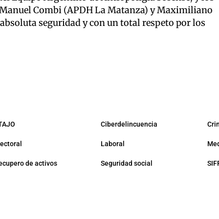
an Manuel Combi (APDH La Matanza) y Maximiliano
absoluta seguridad y con un total respeto por los
TAJO
Ciberdelincuencia
Cri
lectoral
Laboral
Med
ecupero de activos
Seguridad social
SIF