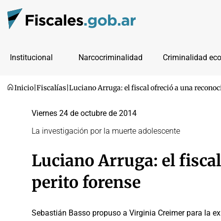
Institucional
Narcocriminalidad
Criminalidad ec
Inicio
|
Fiscalías
|
Luciano Arruga: el fiscal ofreció a una reconoc
Viernes 24 de octubre de 2014
La investigación por la muerte adolescente
Luciano Arruga: el fisca
perito forense
Sebastián Basso propuso a Virginia Creimer para la ex