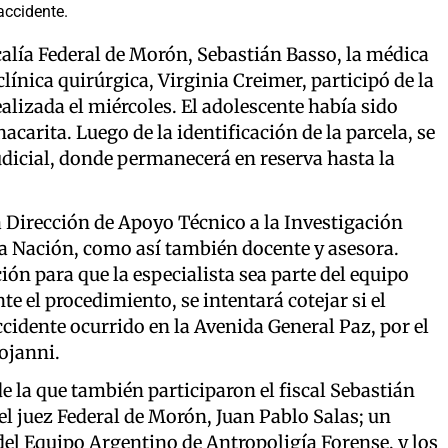
accidente.
iscalía Federal de Morón, Sebastián Basso, la médica
línica quirúrgica, Virginia Creimer, participó de la
lizada el miércoles. El adolescente había sido
arita. Luego de la identificación de la parcela, se
Judicial, donde permanecerá en reserva hasta la
a Dirección de Apoyo Técnico a la Investigación
la Nación, como así también docente y asesora.
ción para que la especialista sea parte del equipo
e el procedimiento, se intentará cotejar si el
ccidente ocurrido en la Avenida General Paz, por el
ojanni.
 la que también participaron el fiscal Sebastián
el juez Federal de Morón, Juan Pablo Salas; un
del Equipo Argentino de Antropoligía Forense, y los