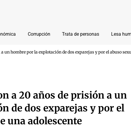
onómica
Corrupción
Trata de personas
Lesa hu
 a un hombre por la explotación de dos exparejas y por el abuso sexu
on a 20 años de prisión a un
n de dos exparejas y por el
de una adolescente