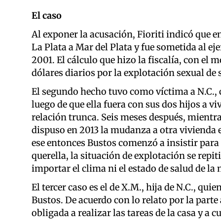
El caso
Al exponer la acusación, Fioriti indicó que en
La Plata a Mar del Plata y fue sometida al eje
2001. El cálculo que hizo la fiscalía, con el
dólares diarios por la explotación sexual de 
El segundo hecho tuvo como víctima a N.C., 
luego de que ella fuera con sus dos hijos a vi
relación trunca. Seis meses después, mientr
dispuso en 2013 la mudanza a otra vivienda e
ese entonces Bustos comenzó a insistir para 
querella, la situación de explotación se repit
importar el clima ni el estado de salud de la 
El tercer caso es el de X.M., hija de N.C., q
Bustos. De acuerdo con lo relato por la parte 
obligada a realizar las tareas de la casa y a