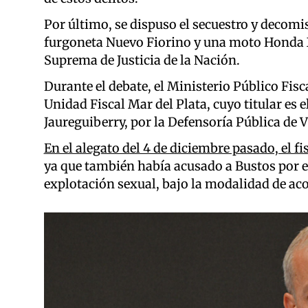
Por último, se dispuso el secuestro y deco
furgoneta Nuevo Fiorino y una moto Honda X
Suprema de Justicia de la Nación.
Durante el debate, el Ministerio Público Fisca
Unidad Fiscal Mar del Plata, cuyo titular es e
Jaureguiberry, por la Defensoría Pública de 
En el alegato del 4 de diciembre pasado, el f
ya que también había acusado a Bustos por el
explotación sexual, bajo la modalidad de ac