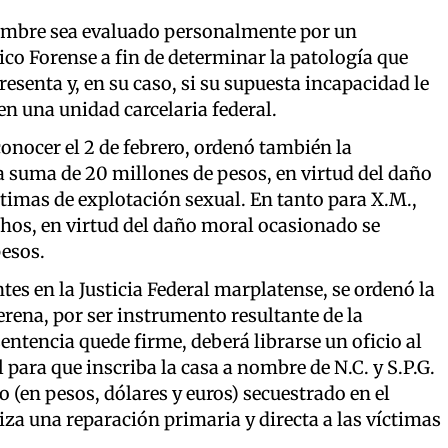
 hombre sea evaluado personalmente por un
co Forense a fin de determinar la patología que
esenta y, en su caso, si su supuesta incapacidad le
n una unidad carcelaria federal.
onocer el 2 de febrero, ordenó también la
 la suma de 20 millones de pesos, en virtud del daño
timas de explotación sexual. En tanto para X.M.,
hos, en virtud del daño moral ocasionado se
pesos.
tes en la Justicia Federal marplatense, se ordenó la
rena, por ser instrumento resultante de la
sentencia quede firme, deberá librarse un oficio al
para que inscriba la casa a nombre de N.C. y S.P.G.
ro (en pesos, dólares y euros) secuestrado en el
iza una reparación primaria y directa a las víctimas