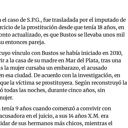
 el caso de S.P.G., fue trasladada por el imputado de
rcicio de la prostitución desde que tenía 18 años, en
 monto actualizado, es que Bustos se llevaba unos mil
su entonces pareja.
cuyo vínculo con Bustos se había iniciado en 2010,
vir a la casa de su madre en Mar del Plata, tras una
as la mujer cursaba un embarazo, el acusado
n esa ciudad. De acuerdo con la investigación, en
que la víctima se prostituyera. Según reconstruyó la
ió todas las noches, durante cinco años, sin
mujer.
uien tenía 9 años cuando comenzó a convivir con
acusadora en el juicio, a sus 14 años X.M. era
 cuidar de sus hermanos más chicos, mientras el