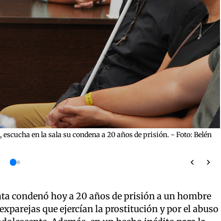
 escucha en la sala su condena a 20 años de prisión. - Foto: Belén
lata condenó hoy a 20 años de prisión a un hombre
parejas que ejercían la prostitución y por el abuso