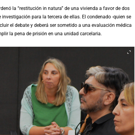
rdenó la “restitución in natura” de una vivienda a favor de dos
e investigación para la tercera de ellas. El condenado -quien se
ncluir el debate y deberá ser sometido a una evaluación médica
plir la pena de prisión en una unidad carcelaria.