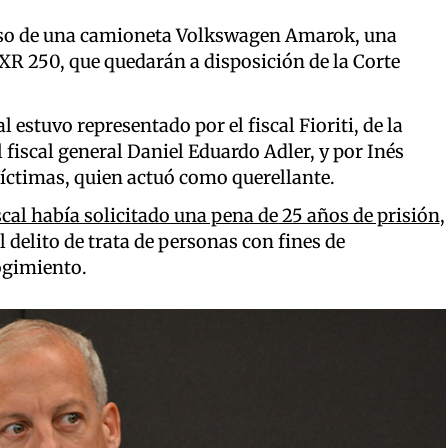
miso de una camioneta Volkswagen Amarok, una
R 250, que quedarán a disposición de la Corte
l estuvo representado por el fiscal Fioriti, de la
l fiscal general Daniel Eduardo Adler, y por Inés
Víctimas, quien actuó como querellante.
iscal había solicitado una pena de 25 años de prisión
,
 delito de trata de personas con fines de
ogimiento.