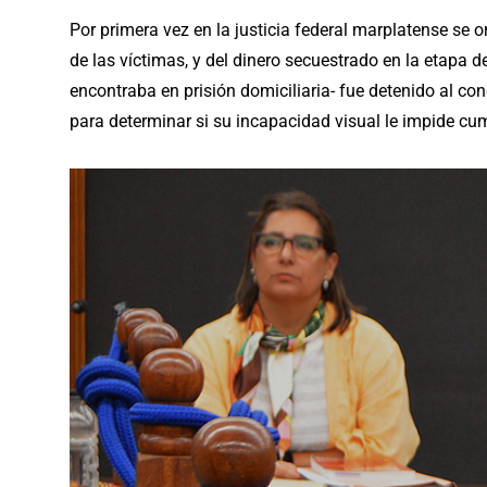
Por primera vez en la justicia federal marplatense se o
de las víctimas, y del dinero secuestrado en la etapa d
encontraba en prisión domiciliaria- fue detenido al co
para determinar si su incapacidad visual le impide cum