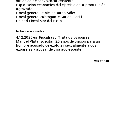
situación de convivencia existente
explotación económica del ejercicio de la prostitución
agravado
fiscal general Daniel Eduardo Adler
fiscal general subrogante Carlos Fioriti
Unidad Fiscal Mar del Plata
Notas relacionadas
4.12.2025 en
Fiscalías
,
Trata de personas
Mar del Plata: solicitan 25 años de prisión para un
hombre acusado de explotar sexualmente a dos
exparejas y abusar de una adolescente
VER TODAS