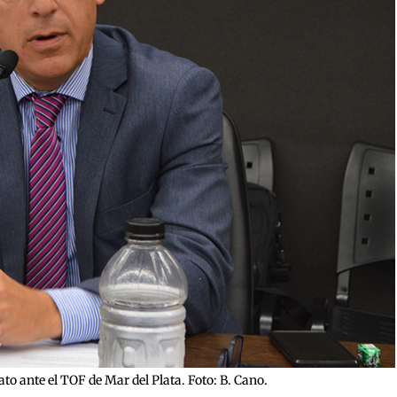
gato ante el TOF de Mar del Plata. Foto: B. Cano.