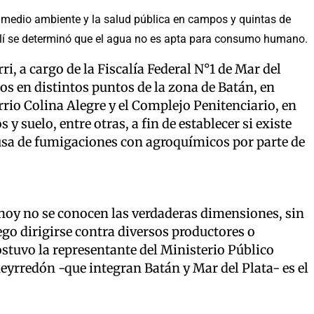
el medio ambiente y la salud pública en campos y quintas de
Allí se determinó que el agua no es apta para consumo humano.
i, a cargo de la Fiscalía Federal N°1 de Mar del
tos en distintos puntos de la zona de Batán, en
rrio Colina Alegre y el Complejo Penitenciario, en
y suelo, entre otras, a fin de establecer si existe
ausa de fumigaciones con agroquímicos por parte de
hoy no se conocen las verdaderas dimensiones, sin
go dirigirse contra diversos productores o
ostuvo la representante del Ministerio Público
ueyrredón -que integran Batán y Mar del Plata- es el