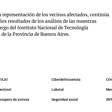
n representación de los vecinos afectados, continúa
 los resultados de los análisis de las muestras
argo del Instituto Nacional de Tecnología
de la Provincia de Buenos Aires.
TAJO
Ciberdelincuencia
Cri
lectoral
Laboral
Med
ecupero de activos
Seguridad social
SIF