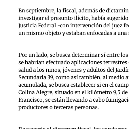
En septiembre, la fiscal, además de dictamin
investigar el presunto ilícito, había sugeri
Justicia Federal -con intervención del juez 
un mismo objeto y estaban enfocadas a una
Por un lado, se busca determinar sí entre los 
se habrían efectuado aplicaciones terrestre
salud a los niños, jóvenes y adultos del Jardí
Secundaria 39, como así también, al medio a
acumulada, se busca establecer si en el campo
Colina Alegre, situado en el kilómetro 9,5 de
Francisco, se están llevando a cabo fumigac
productores o terceras personas.