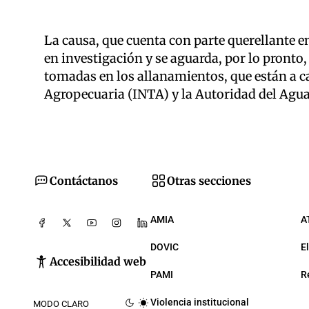
La causa, que cuenta con parte querellante e
en investigación y se aguarda, por lo pronto,
tomadas en los allanamientos, que están a c
Agropecuaria (INTA) y la Autoridad del Agua 
Contáctanos
Otras secciones
AMIA
A
DOVIC
E
Accesibilidad web
PAMI
R
Violencia institucional
MODO CLARO