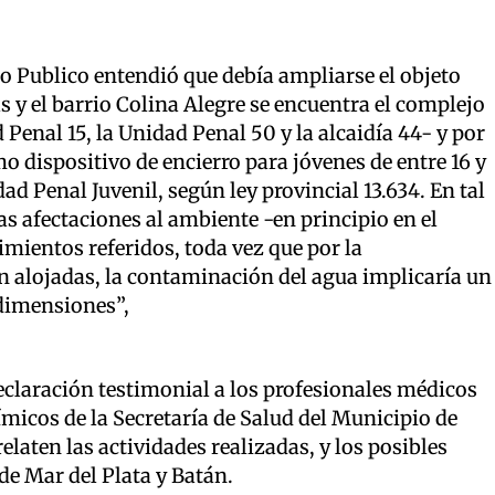
io Publico entendió que debía ampliarse el objeto
s y el barrio Colina Alegre se encuentra el complejo
Penal 15, la Unidad Penal 50 y la alcaidía 44- y por
o dispositivo de encierro para jóvenes de entre 16 y
d Penal Juvenil, según ley provincial 13.634. En tal
as afectaciones al ambiente -en principio en el
mientos referidos, toda vez que por la
 alojadas, la contaminación del agua implicaría un
 dimensiones”,
 declaración testimonial a los profesionales médicos
micos de la Secretaría de Salud del Municipio de
elaten las actividades realizadas, y los posibles
de Mar del Plata y Batán.