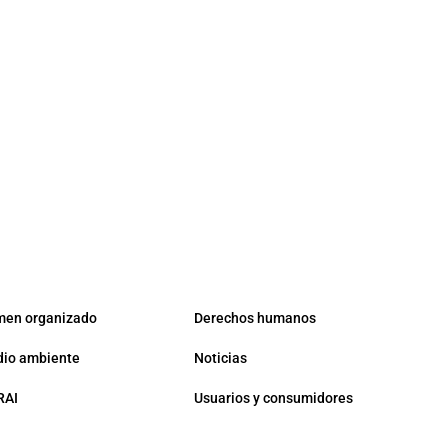
men organizado
Derechos humanos
io ambiente
Noticias
RAI
Usuarios y consumidores