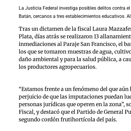
La Justicia Federal investiga posibles delitos contra 
Batán, cercanos a tres establecimientos educativos. 
Tras un dictamen de la fiscal Laura Mazzaferr
Plata, días atrás se realizaron 13 allanamien
inmediaciones al Paraje San Francisco, el ba
los que se tomaron muestras de agua, cultivos 
daño ambiental y para la salud pública, a c
los productores agropecuarios.
“Estamos frente a un fenómeno del que aún 
perjuicio de que las imputaciones puedan lue
personas jurídicas que operen en la zona”, s
Fiscal, y destacó que el Partido de General P
segundo cordón frutihortícola del país.