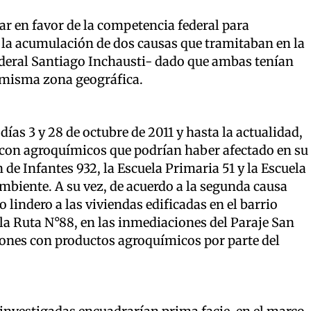
ar en favor de la competencia federal para
do la acumulación de dos causas que tramitaban en la
federal Santiago Inchausti- dado que ambas tenían
 misma zona geográfica.
días 3 y 28 de octubre de 2011 y hasta la actualidad,
s con agroquímicos que podrían haber afectado en su
n de Infantes 932, la Escuela Primaria 51 y la Escuela
mbiente. A su vez, de acuerdo a la segunda causa
 lindero a las viviendas edificadas en el barrio
 la Ruta N°88, en las inmediaciones del Paraje San
iones con productos agroquímicos por parte del