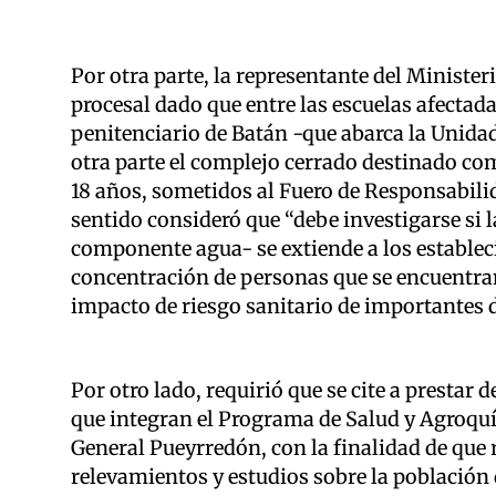
Por otra parte, la representante del Minister
procesal dado que entre las escuelas afectada
penitenciario de Batán -que abarca la Unidad 
otra parte el complejo cerrado destinado com
18 años, sometidos al Fuero de Responsabilida
sentido consideró que “debe investigarse si l
componente agua- se extiende a los estableci
concentración de personas que se encuentran
impacto de riesgo sanitario de importantes
Por otro lado, requirió que se cite a prestar
que integran el Programa de Salud y Agroquí
General Pueyrredón, con la finalidad de que r
relevamientos y estudios sobre la población 