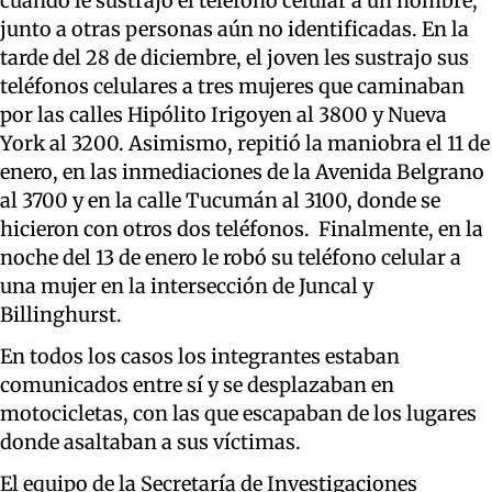
cuando le sustrajo el teléfono celular a un hombre,
junto a otras personas aún no identificadas. En la
tarde del 28 de diciembre, el joven les sustrajo sus
teléfonos celulares a tres mujeres que caminaban
por las calles Hipólito Irigoyen al 3800 y Nueva
York al 3200. Asimismo, repitió la maniobra el 11 de
enero, en las inmediaciones de la Avenida Belgrano
al 3700 y en la calle Tucumán al 3100, donde se
hicieron con otros dos teléfonos. Finalmente, en la
noche del 13 de enero le robó su teléfono celular a
una mujer en la intersección de Juncal y
Billinghurst.
En todos los casos los integrantes estaban
comunicados entre sí y se desplazaban en
motocicletas, con las que escapaban de los lugares
donde asaltaban a sus víctimas.
El equipo de la Secretaría de Investigaciones