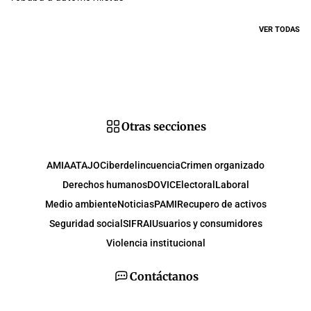
VER TODAS
Otras secciones
AMIA
ATAJO
Ciberdelincuencia
Crimen organizado
Derechos humanos
DOVIC
Electoral
Laboral
Medio ambiente
Noticias
PAMI
Recupero de activos
Seguridad social
SIFRAI
Usuarios y consumidores
Violencia institucional
Contáctanos