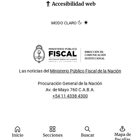
Accesibilidad web
MODO CLARO
DIRECCIÓN DE
COMUNICACIÓN
INSTITUCIONAL
Las noticias del
Ministerio Público Fiscal de la Nación
Procuración General de la Nación
Av. de Mayo 760 C.A.B.A.
+54 11 4338 4300
Mapa de
Inicio
Secciones
Buscar
fiscalías