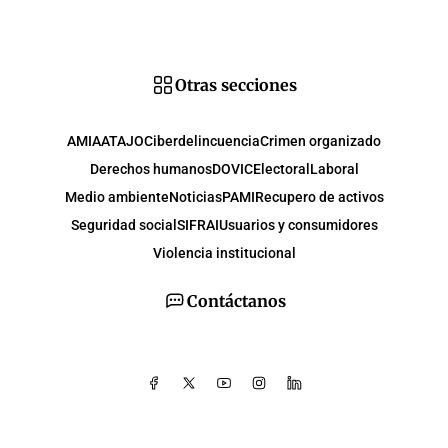
Otras secciones
AMIA
ATAJO
Ciberdelincuencia
Crimen organizado
Derechos humanos
DOVIC
Electoral
Laboral
Medio ambiente
Noticias
PAMI
Recupero de activos
Seguridad social
SIFRAI
Usuarios y consumidores
Violencia institucional
Contáctanos