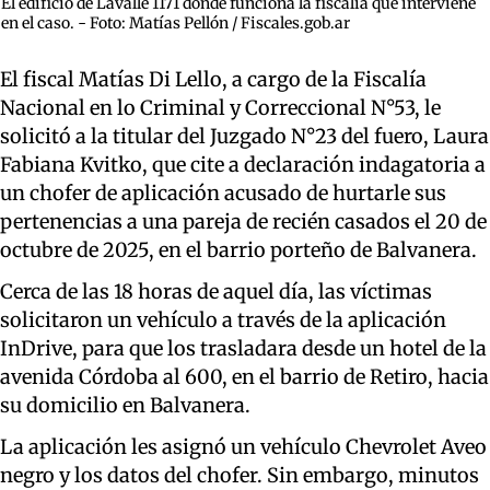
El edificio de Lavalle 1171 donde funciona la fiscalía que interviene
en el caso. - Foto: Matías Pellón / Fiscales.gob.ar
El fiscal Matías Di Lello, a cargo de la Fiscalía
Nacional en lo Criminal y Correccional N°53, le
solicitó a la titular del Juzgado N°23 del fuero, Laura
Fabiana Kvitko, que cite a declaración indagatoria a
un chofer de aplicación acusado de hurtarle sus
pertenencias a una pareja de recién casados el 20 de
octubre de 2025, en el barrio porteño de Balvanera.
Cerca de las 18 horas de aquel día, las víctimas
solicitaron un vehículo a través de la aplicación
InDrive, para que los trasladara desde un hotel de la
avenida Córdoba al 600, en el barrio de Retiro, hacia
su domicilio en Balvanera.
La aplicación les asignó un vehículo Chevrolet Aveo
negro y los datos del chofer. Sin embargo, minutos