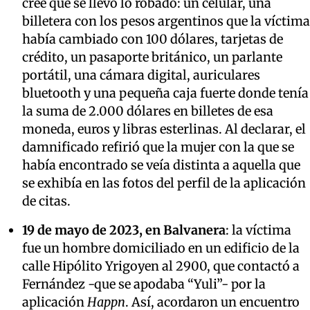
cree que se llevó lo robado: un celular, una
billetera con los pesos argentinos que la víctima
había cambiado con 100 dólares, tarjetas de
crédito, un pasaporte británico, un parlante
portátil, una cámara digital, auriculares
bluetooth y una pequeña caja fuerte donde tenía
la suma de 2.000 dólares en billetes de esa
moneda, euros y libras esterlinas. Al declarar, el
damnificado refirió que la mujer con la que se
había encontrado se veía distinta a aquella que
se exhibía en las fotos del perfil de la aplicación
de citas.
19 de mayo de 2023, en Balvanera
: la víctima
fue un hombre domiciliado en un edificio de la
calle Hipólito Yrigoyen al 2900, que contactó a
Fernández -que se apodaba “Yuli”- por la
aplicación
Happn
. Así, acordaron un encuentro