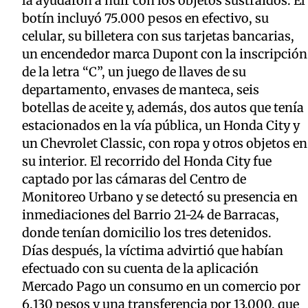
la ayudaron a huir con los objetos sustraídos. El
botín incluyó 75.000 pesos en efectivo, su
celular, su billetera con sus tarjetas bancarias,
un encendedor marca Dupont con la inscripción
de la letra “C”, un juego de llaves de su
departamento, envases de manteca, seis
botellas de aceite y, además, dos autos que tenía
estacionados en la vía pública, un Honda City y
un Chevrolet Classic, con ropa y otros objetos en
su interior. El recorrido del Honda City fue
captado por las cámaras del Centro de
Monitoreo Urbano y se detectó su presencia en
inmediaciones del Barrio 21-24 de Barracas,
donde tenían domicilio los tres detenidos.
Días después, la víctima advirtió que habían
efectuado con su cuenta de la aplicación
Mercado Pago un consumo en un comercio por
6.130 pesos y una transferencia por 13.000, que