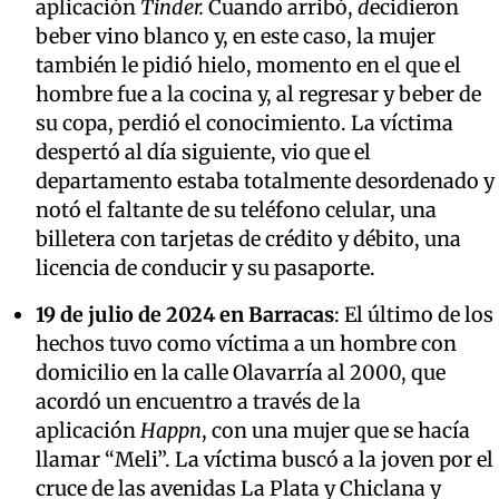
aplicación
Tinder.
Cuando arribó,
d
ecidieron
beber vino blanco y, en este caso, la mujer
también le pidió hielo, momento en el que el
hombre fue a la cocina y, al regresar y beber de
su copa, perdió el conocimiento. La víctima
despertó al día siguiente, vio que el
departamento estaba totalmente desordenado y
notó el faltante de su teléfono celular, una
billetera con tarjetas de crédito y débito, una
licencia de conducir y su pasaporte.
19 de julio de 2024 en Barracas
: El último de los
hechos tuvo como víctima a un hombre con
domicilio en la calle Olavarría al 2000, que
acordó un encuentro a través de la
aplicación
Happn
, con una mujer que se hacía
llamar “Meli”. La víctima buscó a la joven por el
cruce de las avenidas La Plata y Chiclana y