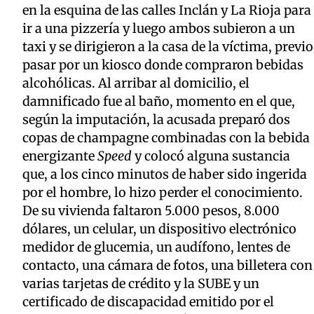
en la esquina de las calles Inclán y La Rioja para
ir a una pizzería y luego ambos subieron a un
taxi y se dirigieron a la casa de la víctima, previo
pasar por un kiosco donde compraron bebidas
alcohólicas. Al arribar al domicilio, el
damnificado fue al baño, momento en el que,
según la imputación, la acusada preparó dos
copas de champagne combinadas con la bebida
energizante
Speed
y colocó alguna sustancia
que, a los cinco minutos de haber sido ingerida
por el hombre, lo hizo perder el conocimiento.
De su vivienda faltaron 5.000 pesos, 8.000
dólares, un celular, un dispositivo electrónico
medidor de glucemia, un audífono, lentes de
contacto, una cámara de fotos, una billetera con
varias tarjetas de crédito y la SUBE y un
certificado de discapacidad emitido por el