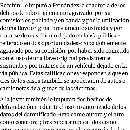
Recchini le imputó a Fernández la coautoría de los
delitos de robo triplemente agravado, por su
comisión en poblado y en banda y por la utilización
de una llave original previamente sustraída y por
tratarse de un vehículo dejado en la vía pública -
reiterado en dos oportunidades-; robo doblemente
agravado por su comisión, por haber sido cometido
con el uso de una llave original previamente
sustraída y por tratarse de un vehículo dejado en la
vía pública. Estas calificaciones responden a que en
tres de los casos también se apoderaron de autos o
camionetas de algunas de las víctimas.
A la joven también le imputan dos hechos de
defraudación mediante el uso no autorizado de los
datos del damnificado -uno como autora y el otro
como coautora-; tres robos simples -dos como
autora y uno como coautora- y la coautoría de dos