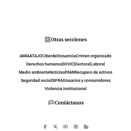
Otras secciones
AMIA
ATAJO
Ciberdelincuencia
Crimen organizado
Derechos humanos
DOVIC
Electoral
Laboral
Medio ambiente
Noticias
PAMI
Recupero de activos
Seguridad social
SIFRAI
Usuarios y consumidores
Violencia institucional
Contáctanos