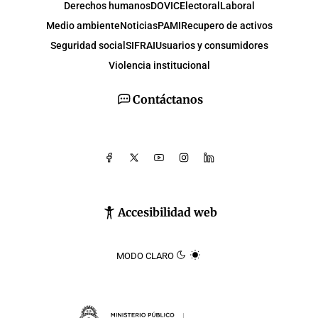
Derechos humanos
DOVIC
Electoral
Laboral
Medio ambiente
Noticias
PAMI
Recupero de activos
Seguridad social
SIFRAI
Usuarios y consumidores
Violencia institucional
Contáctanos
Accesibilidad web
MODO CLARO