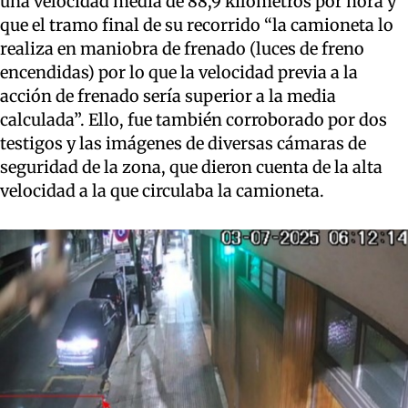
una velocidad media de 88,9 kilómetros por hora y
que el tramo final de su recorrido “la camioneta lo
realiza en maniobra de frenado (luces de freno
encendidas) por lo que la velocidad previa a la
acción de frenado sería superior a la media
calculada”. Ello, fue también corroborado por dos
testigos y las imágenes de diversas cámaras de
seguridad de la zona, que dieron cuenta de la alta
velocidad a la que circulaba la camioneta.