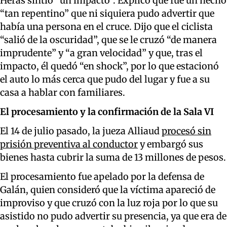
Heras sintió “un impacto”. Explicó que fue un hecho
“tan repentino” que ni siquiera pudo advertir que
había una persona en el cruce. Dijo que el ciclista
“salió de la oscuridad”, que se le cruzó “de manera
imprudente” y “a gran velocidad” y que, tras el
impacto, él quedó “en shock”, por lo que estacionó
el auto lo más cerca que pudo del lugar y fue a su
casa a hablar con familiares.
El procesamiento y la confirmación de la Sala VI
El 14 de julio pasado, la jueza Alliaud
procesó sin
prisión preventiva al conductor
y embargó sus
bienes hasta cubrir la suma de 13 millones de pesos.
El procesamiento fue apelado por la defensa de
Galán, quien consideró que la víctima apareció de
improviso y que cruzó con la luz roja por lo que su
asistido no pudo advertir su presencia, ya que era de