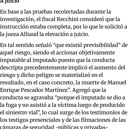
A juicio
En base a las pruebas recolectadas durante la
investigación, el fiscal Recchini consideró que la
instrucción estaba completa, por lo que le solicitó a
la jueza Alliaud la elevación a juicio.
En tal sentido señaló “que existió previsibilidad” de
aquel riesgo, siendo el accionar objetivamente
imputable al imputado puesto que la conducta
descripta precedentemente implicó el aumento del
riesgo y dicho peligro se materializó en el
resultado, en el caso concreto, la muerte de Manuel
Enrique Pescador Martínez”. Agregó que la
conducta se agravaba “porque el imputado se dio a
la fuga y no asistió a la víctima luego de producido
el siniestro vial”, lo cual surge de los testimonios de
los testigos presenciales y de las filmaciones de las
cámaras de seguridad -públicas y privadas-