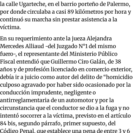
la calle Ugarteche, en el barrio porteño de Palermo,
por donde circulaba a casi 89 kilómetros por hora y
continuó su marcha sin prestar asistencia a la
víctima.
En su requerimiento ante la jueza Alejandra
Mercedes Alliaud -del Juzgado N°1 del mismo
fuero-, el representante del Ministerio Público
Fiscal entendió que Guillermo Ciro Galán, de 38
años y de profesión licenciado en comercio exterior,
debía ir a juicio como autor del delito de “homicidio
culposo agravado por haber sido ocasionado por la
conducción imprudente, negligente o
antirreglamentaria de un automotor y por la
circunstancia que el conductor se dio a la fuga y no
intentó socorrer a la víctima, previsto en el artículo
84 bis, segundo párrafo, primer supuesto, del
Código Penal, que establece una pena de entre 3 y 6