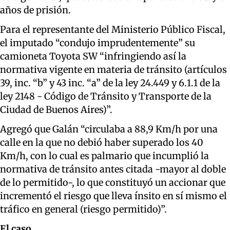
años de prisión.
Para el representante del Ministerio Público Fiscal,
el imputado “condujo imprudentemente” su
camioneta Toyota SW “infringiendo así la
normativa vigente en materia de tránsito (artículos
39, inc. “b” y 43 inc. “a” de la ley 24.449 y 6.1.1 de la
ley 2148 - Código de Tránsito y Transporte de la
Ciudad de Buenos Aires)”.
Agregó que Galán “circulaba a 88,9 Km/h por una
calle en la que no debió haber superado los 40
Km/h, con lo cual es palmario que incumplió la
normativa de tránsito antes citada -mayor al doble
de lo permitido-, lo que constituyó un accionar que
incrementó el riesgo que lleva ínsito en sí mismo el
tráfico en general (riesgo permitido)”.
El caso