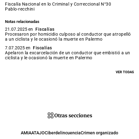
Fiscalía Nacional en lo Criminal y Correccional N°30
pablo-recchini
Notas relacionadas
21.07.2025 en
Fiscalías
Procesaron por homicidio culposo al conductor que atropelló
a un ciclista y le ocasionó la muerte en Palermo
7.07.2025 en
Fiscalías
Apelaron la excarcelación de un conductor que embistió a un
ciclista y le ocasionó la muerte en Palermo
VER TODAS
Otras secciones
AMIA
ATAJO
Ciberdelincuencia
Crimen organizado