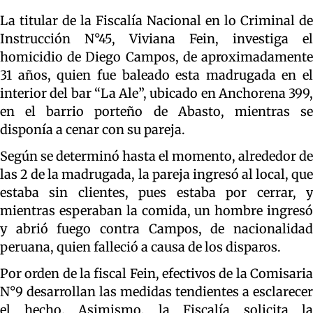
La titular de la Fiscalía Nacional en lo Criminal de
Instrucción N°45, Viviana Fein, investiga el
homicidio de Diego Campos, de aproximadamente
31 años, quien fue baleado esta madrugada en el
interior del bar “La Ale”, ubicado en Anchorena 399,
en el barrio porteño de Abasto, mientras se
disponía a cenar con su pareja.
Según se determinó hasta el momento, alrededor de
las 2 de la madrugada, la pareja ingresó al local, que
estaba sin clientes, pues estaba por cerrar, y
mientras esperaban la comida, un hombre ingresó
y abrió fuego contra Campos, de nacionalidad
peruana, quien falleció a causa de los disparos.
Por orden de la fiscal Fein, efectivos de la Comisaria
N°9 desarrollan las medidas tendientes a esclarecer
el hecho. Asimismo, la Fiscalía solicita la